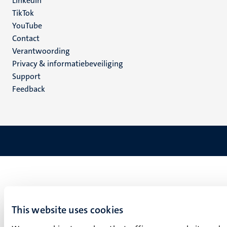
LinkedIn
TikTok
YouTube
Menu
Contact
Verantwoording
footer
Privacy & informatiebeveiliging
(NL)
Support
Feedback
This website uses cookies