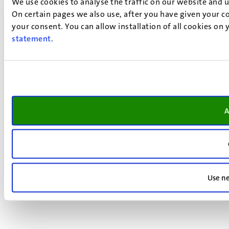
We use cookies to analyse the traffic on our website and 
On certain pages we also use, after you have given your co
your consent. You can allow installation of all cookies on
statement
.
A
Use ne