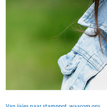
Van ijsjes naar stamppot, waarom ons