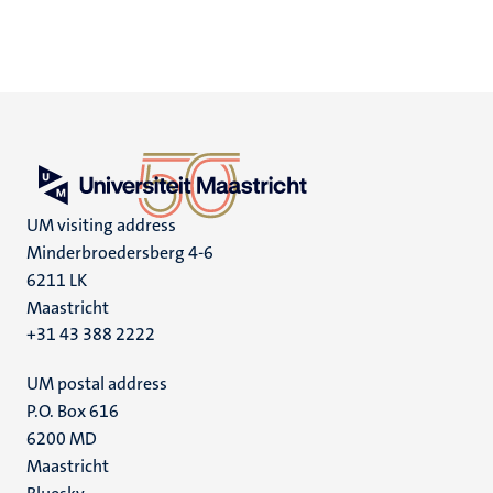
UM visiting address
Minderbroedersberg 4-6
6211 LK
Maastricht
+31 43 388 2222
UM postal address
P.O. Box 616
6200 MD
Maastricht