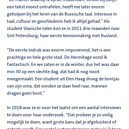
een tekst moest ontrafelen, heeft me later enorm
geholpen bij het leren van de Russische taal. Interesse in
taal, cultuur en geschiedenis heb ik altijd gehad.” Als
student Slavische talen kon ze in 2011 drie maanden naar
Sint Petersburg; haar eerste kennismaking met Rusland.
“De eerste indruk was enorm imponerend, het is een
prachtige en hele grote stad. De Hermitage vond ik
fantastisch. En we zaten er in de winter, dus het was daar
min 30 op een slechte dag, dat had ik nog nooit
meegemaakt. Een student uit Den Haag droeg de bontjas
van zijn oma, dat vonden ze daar heel raar, mannen
dragen geen bont.”
In 2018 was ze er voor het laatst om een aantal interviews
te doen voor haar onderzoek. “Dat probeer je zo veilig
mogelijk te doen, want grote kans dat je afgeluisterd of