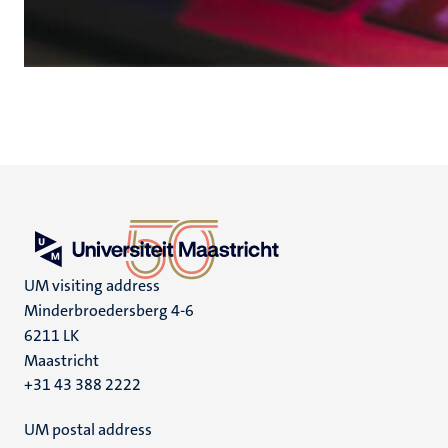
UM visiting address
Minderbroedersberg 4-6
6211 LK
Maastricht
+31 43 388 2222
UM postal address