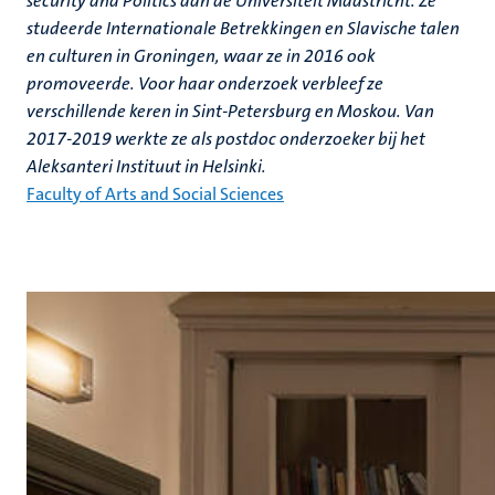
security and Politics aan de Universiteit Maastricht. Ze
studeerde Internationale Betrekkingen en Slavische talen
en culturen in Groningen, waar ze in 2016 ook
promoveerde. Voor haar onderzoek verbleef ze
verschillende keren in Sint-Petersburg en Moskou. Van
2017-2019 werkte ze als postdoc onderzoeker bij het
Aleksanteri Instituut in Helsinki.
Faculty of Arts and Social Sciences