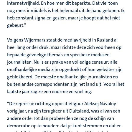
internetvrijheid. En hoe men dit beperkte. Dat viel toen
nog mee, inmiddels is het helemaal uit de hand gelopen. Ik
heb constant signalen gezien, maar je hoopt dat het niet
gebeurt.”
Volgens Wijermars staat de mediavrijheid in Rusland al
heel lang onder druk, maar richtte deze zich voorheen op
bepaalde gevoelige thema’s en specifieke media en
journalisten. Nu is er sprake van volledige censuur: alle
onafhankelijke media zijn opgedoekt of hun websites zijn
geblokkeerd. De meeste onafhankelijke journalisten en
buitenlandse correspondenten zijn het land uit. Vooral het
laatste jaar zag ze een enorme versnelling.
“De repressie richting oppositiefiguur Aleksej Navalny
vorig jaar, na zijn terugkeer uit Duitsland, was al van een
andere orde. Tot dan probeerden ze nog de schijn van
democratie op te houden: dat je kunt stemmen en dat er