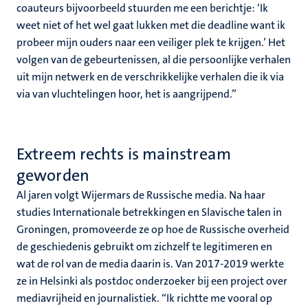
coauteurs bijvoorbeeld stuurden me een berichtje: ‘Ik
weet niet of het wel gaat lukken met die deadline want ik
probeer mijn ouders naar een veiliger plek te krijgen.’ Het
volgen van de gebeurtenissen, al die persoonlijke verhalen
uit mijn netwerk en de verschrikkelijke verhalen die ik via
via van vluchtelingen hoor, het is aangrijpend.”
Extreem rechts is mainstream
geworden
Al jaren volgt Wijermars de Russische media. Na haar
studies Internationale betrekkingen en Slavische talen in
Groningen, promoveerde ze op hoe de Russische overheid
de geschiedenis gebruikt om zichzelf te legitimeren en
wat de rol van de media daarin is. Van 2017-2019 werkte
ze in Helsinki als postdoc onderzoeker bij een project over
mediavrijheid en journalistiek. “Ik richtte me vooral op