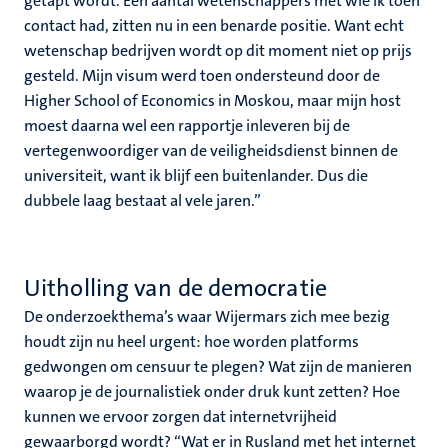
getapt wordt. Een aantal wetenschappers met wie ik toen
contact had, zitten nu in een benarde positie. Want echt
wetenschap bedrijven wordt op dit moment niet op prijs
gesteld. Mijn visum werd toen ondersteund door de
Higher School of Economics in Moskou, maar mijn host
moest daarna wel een rapportje inleveren bij de
vertegenwoordiger van de veiligheidsdienst binnen de
universiteit, want ik blijf een buitenlander. Dus die
dubbele laag bestaat al vele jaren.”
Uitholling van de democratie
De onderzoekthema’s waar Wijermars zich mee bezig
houdt zijn nu heel urgent: hoe worden platforms
gedwongen om censuur te plegen? Wat zijn de manieren
waarop je de journalistiek onder druk kunt zetten? Hoe
kunnen we ervoor zorgen dat internetvrijheid
gewaarborgd wordt? “Wat er in Rusland met het internet