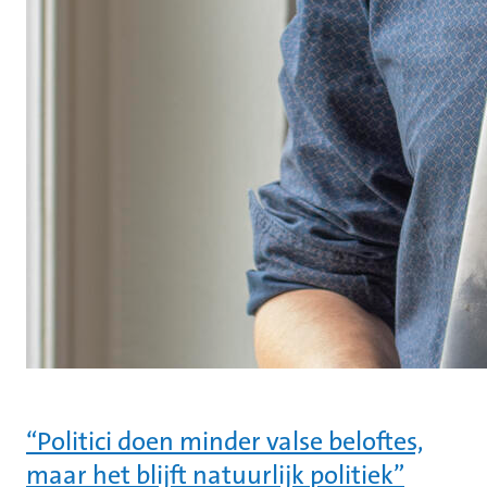
“Politici doen minder valse beloftes,
maar het blijft natuurlijk politiek”