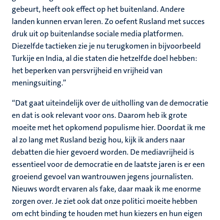
gebeurt, heeft ook effect op het buitenland. Andere
landen kunnen ervan leren. Zo oefent Rusland met succes
druk uit op buitenlandse sociale media platformen.
Diezelfde tactieken zie je nu terugkomen in bijvoorbeeld
Turkije en India, al die staten die hetzelfde doel hebben:
het beperken van persvrijheid en vrijheid van
meningsuiting.”
“Dat gaat uiteindelijk over de uitholling van de democratie
en dat is ook relevant voor ons. Daarom heb ik grote
moeite met het opkomend populisme hier. Doordat ik me
al zo lang met Rusland bezig hou, kijk ik anders naar
debatten die hier gevoerd worden. De mediavrijheid is
essentieel voor de democratie en de laatste jaren is er een
groeiend gevoel van wantrouwen jegens journalisten.
Nieuws wordt ervaren als fake, daar maak ik me enorme
zorgen over. Je ziet ook dat onze politici moeite hebben
om echt binding te houden met hun kiezers en hun eigen