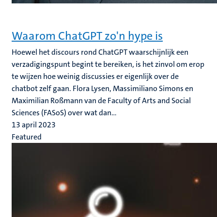
Waarom ChatGPT zo'n hype is
Hoewel het discours rond ChatGPT waarschijnlijk een
verzadigingspunt begint te bereiken, is het zinvol om erop
te wijzen hoe weinig discussies er eigenlijk over de
chatbot zelf gaan. Flora Lysen, Massimiliano Simons en
Maximilian Roßmann van de Faculty of Arts and Social
Sciences (FASoS) over wat dan...
13 april 2023
Featured