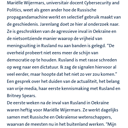
Mariëlle Wijermars, universitair docent Cybersecurity and
Politics, weet als geen ander hoe de Russische
propagandamachine werkt en selectief gebruik maakt van
de geschiedenis. Jarenlang doet ze hier al onderzoek naar.
Ze is geschrokken van de agressieve inval in Oekraïne en
de nietsontziende manier waarop de vrijheid van
meningsuiting in Rusland nu aan banden is gelegd. “De
overheid probeert niet eens meer de schijn van
democratie op te houden. Rusland is met rasse schreden
op weg naar een dictatuur. Ik zag de signalen hiervoor al
veel eerder, maar hoopte dat het niet zo ver zou komen.”
Een gesprek over het duiden van de actualiteit, het belang
van vrije media, haar eerste kennismaking met Rusland en
Britney Spears.
De eerste weken na de inval van Rusland in Oekraïne
waren heftig voor Mariëlle Wijermars. Ze werkt dagelijks
samen met Russische en Oekraïense wetenschappers,
waarvan de meesten nu in het buitenland werken. “Mijn