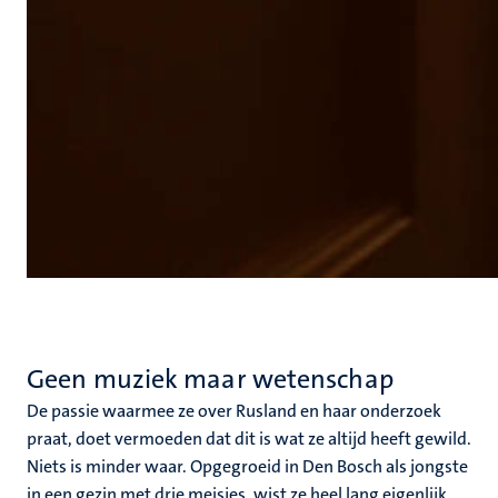
Geen muziek maar wetenschap
De passie waarmee ze over Rusland en haar onderzoek
praat, doet vermoeden dat dit is wat ze altijd heeft gewild.
Niets is minder waar. Opgegroeid in Den Bosch als jongste
in een gezin met drie meisjes, wist ze heel lang eigenlijk