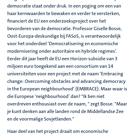
democratie staat onder druk. In een poging om een van
haar kernwaarden te bewaken en verder te versterken,
financiert de EU een onderzoeksproject over het
bevorderen van de democratie. Professor Giselle Bosse,
Oost-Europa-deskundige bij FASoS, is verantwoordelijk
voor het onderdeel ‘Democratisering en economische
modernisering onder autoritaire en hybride regimes’.
Eerder dit jaar heeft de EU een Horizon-subsidie van 3
miljoen euro toegekend aan een consortium van 14
universiteiten voor een project met de naam ‘Embracing
change: Overcoming obstacles and advancing democracy
in the European neighbourhood’ (EMBRACE). Maar waar is
die Europese ‘neighbourhood’ dan? "Ik ben niet
overdreven enthousiast over de naam, " zegt Bosse. "Maar
je kunt denken aan alle landen rond de Middellandse Zee
en de voormalige Sovjetlanden."
Haar deel van het project draait om economische