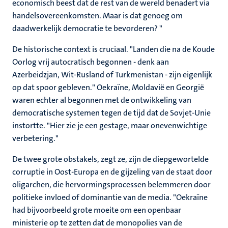
economisch beest dat de rest van de wereld benadert via
handelsovereenkomsten. Maar is dat genoeg om
daadwerkelijk democratie te bevorderen? "
De historische context is cruciaal. "Landen die na de Koude
Oorlog vrij autocratisch begonnen - denk aan
Azerbeidzjan, Wit-Rusland of Turkmenistan - zijn eigenlijk
op dat spoor gebleven." Oekraïne, Moldavië en Georgië
waren echter al begonnen met de ontwikkeling van
democratische systemen tegen de tijd dat de Sovjet-Unie
instortte. "Hier zie je een gestage, maar onevenwichtige
verbetering."
De twee grote obstakels, zegt ze, zijn de diepgewortelde
corruptie in Oost-Europa en de gijzeling van de staat door
oligarchen, die hervormingsprocessen belemmeren door
politieke invloed of dominantie van de media. "Oekraïne
had bijvoorbeeld grote moeite om een openbaar
ministerie op te zetten dat de monopolies van de