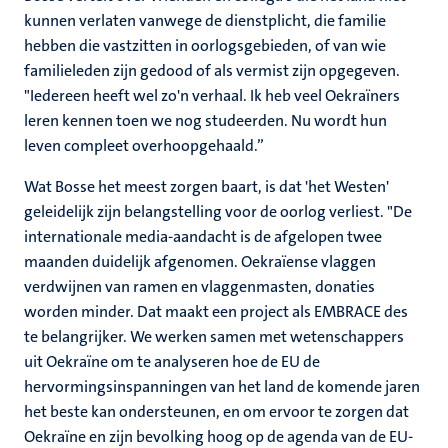
kunnen verlaten vanwege de dienstplicht, die familie
hebben die vastzitten in oorlogsgebieden, of van wie
familieleden zijn gedood of als vermist zijn opgegeven.
"Iedereen heeft wel zo'n verhaal. Ik heb veel Oekraïners
leren kennen toen we nog studeerden. Nu wordt hun
leven compleet overhoopgehaald.”
Wat Bosse het meest zorgen baart, is dat 'het Westen'
geleidelijk zijn belangstelling voor de oorlog verliest. "De
internationale media-aandacht is de afgelopen twee
maanden duidelijk afgenomen. Oekraïense vlaggen
verdwijnen van ramen en vlaggenmasten, donaties
worden minder. Dat maakt een project als EMBRACE des
te belangrijker. We werken samen met wetenschappers
uit Oekraïne om te analyseren hoe de EU de
hervormingsinspanningen van het land de komende jaren
het beste kan ondersteunen, en om ervoor te zorgen dat
Oekraïne en zijn bevolking hoog op de agenda van de EU-