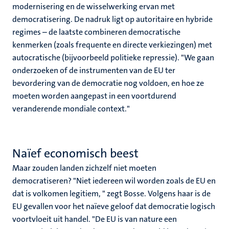
modernisering en de wisselwerking ervan met
democratisering. De nadruk ligt op autoritaire en hybride
regimes – de laatste combineren democratische
kenmerken (zoals frequente en directe verkiezingen) met
autocratische (bijvoorbeeld politieke repressie). "We gaan
onderzoeken of de instrumenten van de EU ter
bevordering van de democratie nog voldoen, en hoe ze
moeten worden aangepast in een voortdurend
veranderende mondiale context."
Naïef economisch beest
Maar zouden landen zichzelf niet moeten
democratiseren? "Niet iedereen wil worden zoals de EU en
dat is volkomen legitiem, " zegt Bosse. Volgens haar is de
EU gevallen voor het naïeve geloof dat democratie logisch
voortvloeit uit handel. "De EU is van nature een