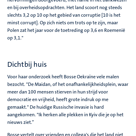
en bij overheidsopdrachten. Het land scoort nog steeds
slechts 3,2 op 10 op het gebied van corruptie [10 is het
minst corrupt]. Op zich niets om trots op te zijn, maar
Polen zat het jaar voor de toetreding op 3,6 en Roemenië
op 3,1."
Dichtbij huis
Voor haar onderzoek heeft Bosse Oekraïne vele malen
bezocht. "De Maidan, of het onafhankelijkheidsplein, waar
meer dan 100 mensen stierven in hun strijd voor
democratie en vrijheid, heeft grote indruk op me
gemaakt." De huidige Russische invasie is hard
aangekomen. "Ik herken alle plekken in Kyiv die je op het
nieuws ziet.”
Bosse vertelt over vrienden en collega's die het land niet