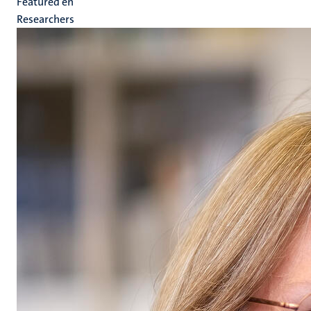
Featured en
Researchers