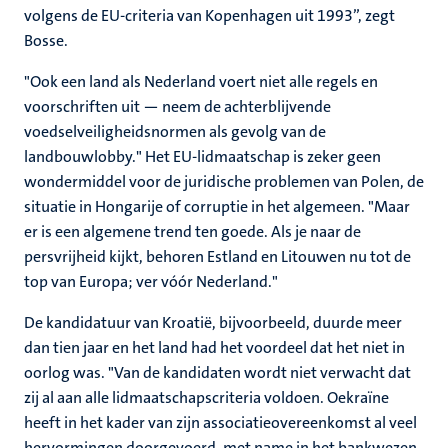
volgens de EU-criteria van Kopenhagen uit 1993”, zegt
Bosse.
"Ook een land als Nederland voert niet alle regels en
voorschriften uit — neem de achterblijvende
voedselveiligheidsnormen als gevolg van de
landbouwlobby." Het EU-lidmaatschap is zeker geen
wondermiddel voor de juridische problemen van Polen, de
situatie in Hongarije of corruptie in het algemeen. "Maar
er is een algemene trend ten goede. Als je naar de
persvrijheid kijkt, behoren Estland en Litouwen nu tot de
top van Europa; ver vóór Nederland."
De kandidatuur van Kroatië, bijvoorbeeld, duurde meer
dan tien jaar en het land had het voordeel dat het niet in
oorlog was. "Van de kandidaten wordt niet verwacht dat
zij al aan alle lidmaatschapscriteria voldoen. Oekraïne
heeft in het kader van zijn associatieovereenkomst al veel
hervormingen doorgevoerd, met name in het bankwezen