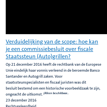
Verduidelijking van de scope: hoe kan
je een commissiebesluit over fiscale
Staatssteun (Auto)grillen?
Op 21 december 2016 heeft de rechtbank van de Europese
Unie eindelijk haar vonnis verleend in de beroemde Banco
Santander en Autogrill zaken. Voor
staatssteunspecialisten en fiscaal juristen was dit
besluit bestemd om een historische voorbeeldzaak te zijn,
(Alleen beschikbaar...
ongeacht de uitkomst.
23 december 2016
Rechtsgeleerdheid