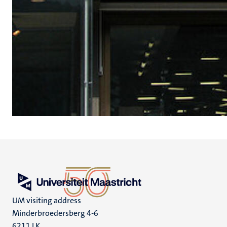
UM visiting address
Minderbroedersberg 4-6
6211 LK