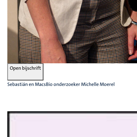
Open bijschrift
Sebastián en MacsBio onderzoeker Michelle Moerel