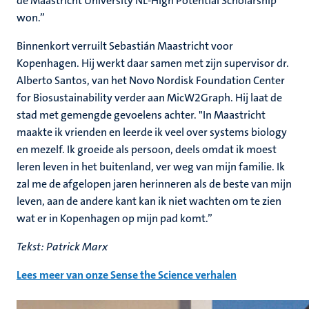
de Maastricht University NL-High Potential Scholarship
won.”
Binnenkort verruilt Sebastián Maastricht voor
Kopenhagen. Hij werkt daar samen met zijn supervisor dr.
Alberto Santos, van het Novo Nordisk Foundation Center
for Biosustainability verder aan MicW2Graph.
Hij laat de
stad met gemengde gevoelens achter. "In Maastricht
maakte ik vrienden en leerde ik veel over systems biology
en mezelf. Ik groeide als persoon, deels omdat ik moest
leren leven in het buitenland, ver weg van mijn familie. Ik
zal me de afgelopen jaren herinneren als de beste van mijn
leven, aan de andere kant kan ik niet wachten om te zien
wat er in Kopenhagen op mijn pad komt.”
Tekst: Patrick Marx
Lees meer van onze Sense the Science verhalen