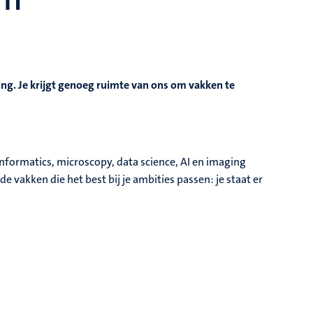
ing. Je krijgt genoeg ruimte van ons om vakken te
nformatics, microscopy, data science, AI en imaging
de vakken die het best bij je ambities passen: je staat er