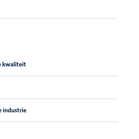
 kwaliteit
e industrie