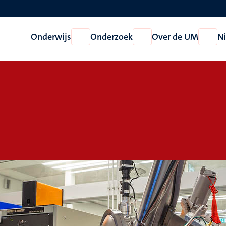
Onderwijs
Onderzoek
Over de UM
N
Open
Open
Open
Onderwijs
Onderzoek
Over
de
UM