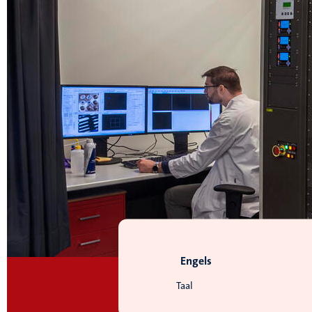
Engels
Taal