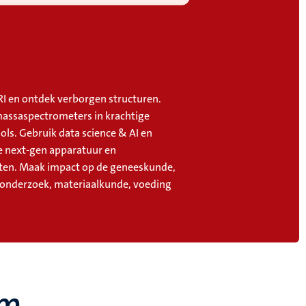
I en ontdek verborgen structuren.
assaspectrometers in krachtige
ols. Gebruik data science & AI en
 next-gen apparatuur en
en. Maak impact op de geneeskunde,
 onderzoek, materiaalkunde, voeding
um