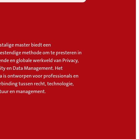
stalige master biedt een
stendige methode om te presteren in
ende en globale werkveld van Privacy,
ity en Data Management. Het
is ontworpen voor professionals en
rbinding tussen recht, technologie,
stuur en management.