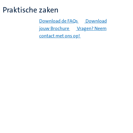
Praktische zaken
Download de FAQs
Download
jouw Brochure
Vragen? Neem
contact met ons op!