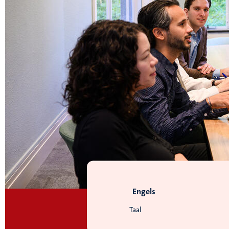
Engels
Taal