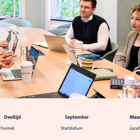
Deeltijd
September
Maas
Format
Startdatum
Locat