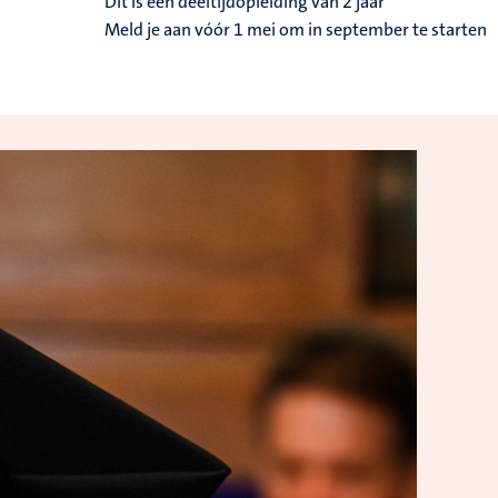
Dit is een deeltijdopleiding van 2 jaar
Meld je aan vóór 1 mei om in september te starten