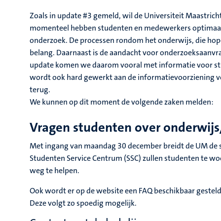
Zoals in update #3 gemeld, wil de Universiteit Maastri
momenteel hebben studenten en medewerkers optimaal 
onderzoek. De processen rondom het onderwijs, die hopeli
belang. Daarnaast is de aandacht voor onderzoeksaanvr
update komen we daarom vooral met informatie voor st
wordt ook hard gewerkt aan de informatievoorziening v
terug.
We kunnen op dit moment de volgende zaken melden:
Vragen studenten over onderwijs
Met ingang van maandag 30 december breidt de UM de sp
Studenten Service Centrum (SSC) zullen studenten te w
weg te helpen.
Ook wordt er op de website een FAQ beschikbaar gesteld
Deze volgt zo spoedig mogelijk.