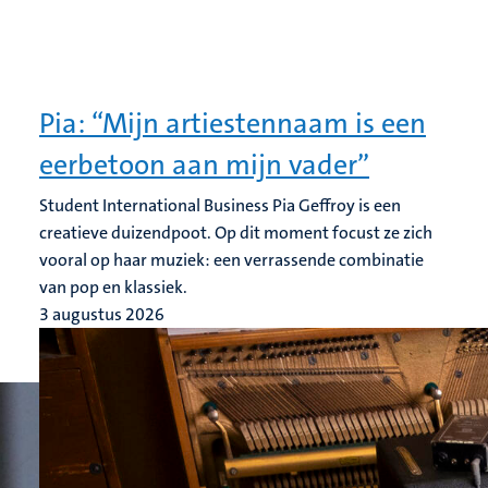
Pia: “Mijn artiestennaam is een
eerbetoon aan mijn vader”
Student International Business Pia Geffroy is een
creatieve duizendpoot. Op dit moment focust ze zich
vooral op haar muziek: een verrassende combinatie
van pop en klassiek.
3 augustus 2026