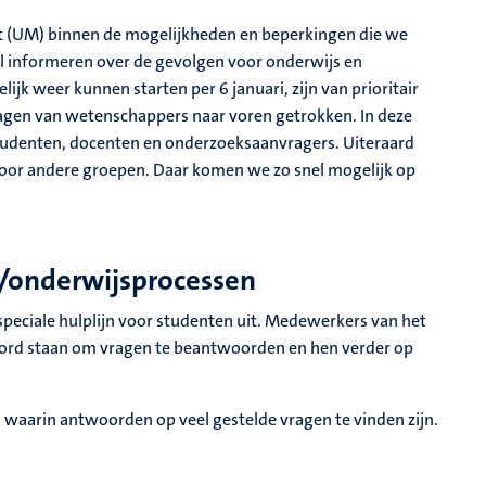
cht (UM) binnen de mogelijkheden en beperkingen die we
informeren over de gevolgen voor onderwijs en
jk weer kunnen starten per 6 januari, zijn van prioritair
agen van wetenschappers naar voren getrokken. In deze
udenten, docenten en onderzoeksaanvragers. Uiteraard
oor andere groepen. Daar komen we zo snel mogelijk op
/onderwijsprocessen
eciale hulplijn voor studenten uit. Medewerkers van het
oord staan om vragen te beantwoorden en hen verder op
 waarin antwoorden op veel gestelde vragen te vinden zijn.