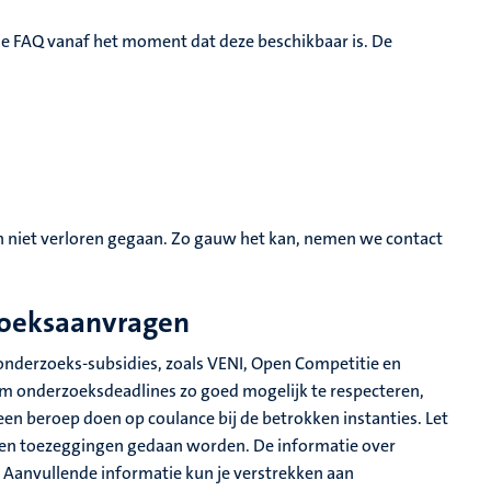
 de FAQ vanaf het moment dat deze beschikbaar is. De
.
zijn niet verloren gegaan. Zo gauw het kan, nemen we contact
oeksaanvragen
onderzoeks-subsidies, zoals VENI, Open Competitie en
om onderzoeksdeadlines zo goed mogelijk te respecteren,
n beroep doen op coulance bij de betrokken instanties. Let
een toezeggingen gedaan worden. De informatie over
. Aanvullende informatie kun je verstrekken aan