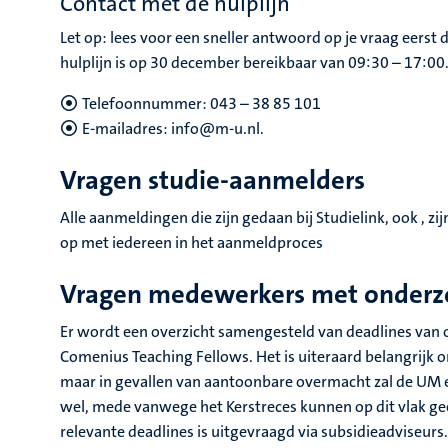
Contact met de hulplijn
Let op: lees voor een sneller antwoord op je vraag eerst
hulplijn is op 30 december bereikbaar van 09:30 – 17:00
Telefoonnummer: 043 – 38 85 101
E-mailadres: info@m-u.nl.
Vragen studie-aanmelders
Alle aanmeldingen die zijn gedaan bij Studielink, ook , 
op met iedereen in het aanmeldproces
Vragen medewerkers met onderz
Er wordt een overzicht samengesteld van deadlines van 
Comenius Teaching Fellows. Het is uiteraard belangrijk 
maar in gevallen van aantoonbare overmacht zal de UM ee
wel, mede vanwege het Kerstreces kunnen op dit vlak g
relevante deadlines is uitgevraagd via subsidieadviseurs