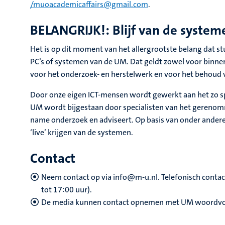
/muoacademicaffairs@gmail.com
.
BELANGRIJK!: Blijf van de system
Het is op dit moment van het allergrootste belang dat 
PC’s of systemen van de UM. Dat geldt zowel voor binnen a
voor het onderzoek- en herstelwerk en voor het behoud 
Door onze eigen ICT-mensen wordt gewerkt aan het zo s
UM wordt bijgestaan door specialisten van het gerenomm
name onderzoek en adviseert. Op basis van onder andere
‘live’ krijgen van de systemen.
Contact
Neem contact op via info@m-u.nl. Telefonisch contac
tot 17:00 uur).
De media kunnen contact opnemen met UM woordvoe