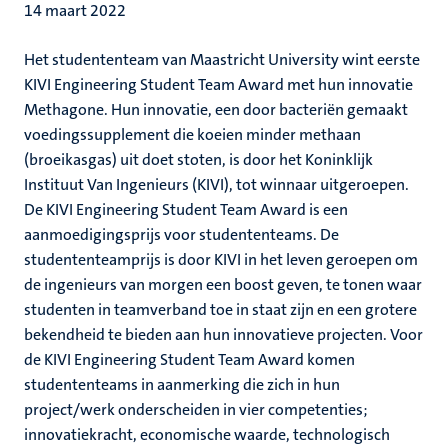
14 maart 2022
Het studententeam van Maastricht University wint eerste
KIVI Engineering Student Team Award met hun innovatie
Methagone. Hun innovatie, een door bacteriën gemaakt
voedingssupplement die koeien minder methaan
(broeikasgas) uit doet stoten, is door het Koninklijk
Instituut Van Ingenieurs (KIVI), tot winnaar uitgeroepen.
De KIVI Engineering Student Team Award is een
aanmoedigingsprijs voor studententeams. De
studententeamprijs is door KIVI in het leven geroepen om
de ingenieurs van morgen een boost geven, te tonen waar
studenten in teamverband toe in staat zijn en een grotere
bekendheid te bieden aan hun innovatieve projecten. Voor
de KIVI Engineering Student Team Award komen
studententeams in aanmerking die zich in hun
project/werk onderscheiden in vier competenties;
innovatiekracht, economische waarde, technologisch