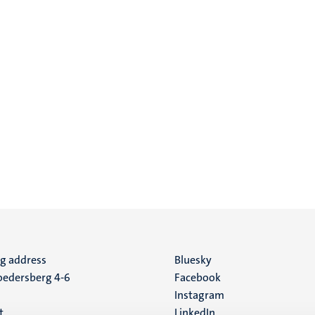
ng address
Social
Bluesky
edersberg 4-6
Facebook
media
Instagram
t
LinkedIn