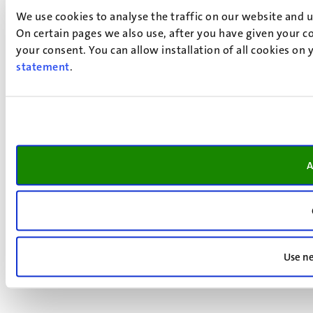
We use cookies to analyse the traffic on our website and 
On certain pages we also use, after you have given your co
your consent. You can allow installation of all cookies on
statement
.
A
Use ne