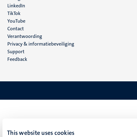
LinkedIn
TikTok
YouTube
Menu
Contact
Verantwoording
footer
Privacy & informatiebeveiliging
(NL)
Support
Feedback
This website uses cookies