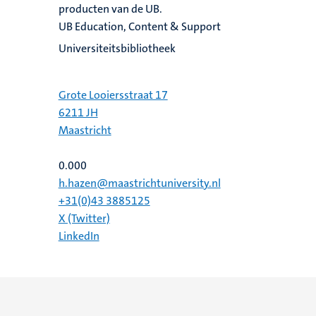
producten van de UB.
UB Education, Content & Support
Universiteitsbibliotheek
Grote Looiersstraat 17
6211 JH
Maastricht
0.000
h.hazen@maastrichtuniversity.nl
+31(0)43 3885125
X (Twitter)
LinkedIn