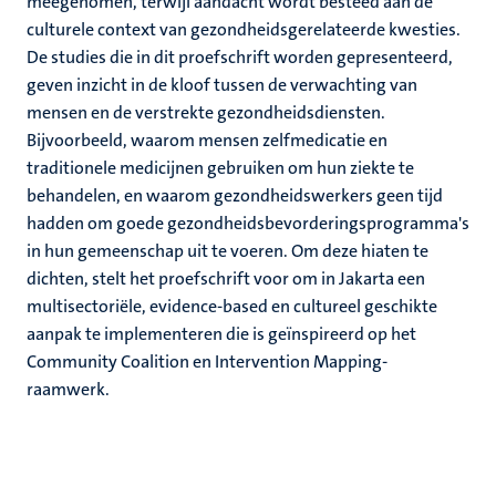
meegenomen, terwijl aandacht wordt besteed aan de
culturele context van gezondheidsgerelateerde kwesties.
De studies die in dit proefschrift worden gepresenteerd,
geven inzicht in de kloof tussen de verwachting van
mensen en de verstrekte gezondheidsdiensten.
Bijvoorbeeld, waarom mensen zelfmedicatie en
traditionele medicijnen gebruiken om hun ziekte te
behandelen, en waarom gezondheidswerkers geen tijd
hadden om goede gezondheidsbevorderingsprogramma's
in hun gemeenschap uit te voeren. Om deze hiaten te
dichten, stelt het proefschrift voor om in Jakarta een
multisectoriële, evidence-based en cultureel geschikte
aanpak te implementeren die is geïnspireerd op het
Community Coalition en Intervention Mapping-
raamwerk.