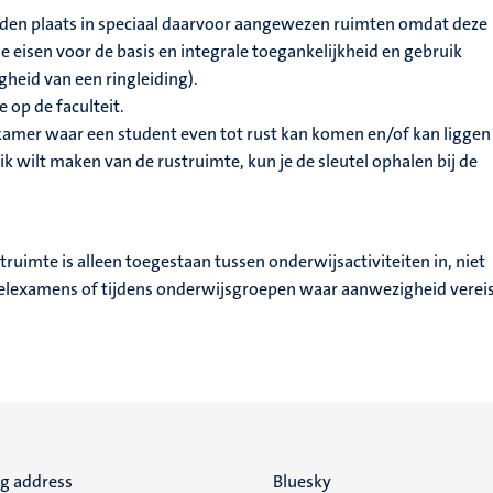
den plaats in speciaal daarvoor aangewezen ruimten omdat deze
 eisen voor de basis en integrale toegankelijkheid en gebruik
heid van een ringleiding).
 op de faculteit.
 kamer waar een student even tot rust kan komen en/of kan liggen
ik wilt maken van de rustruimte, kun je de sleutel ophalen bij de
truimte is alleen toegestaan tussen onderwijsactiviteiten in, niet
elexamens of tijdens onderwijsgroepen waar aanwezigheid vereist
ng address
Social
Bluesky