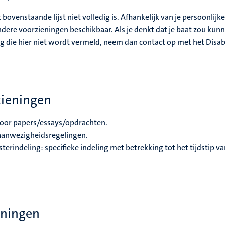
ovenstaande lijst niet volledig is. Afhankelijk van je persoonlijke
andere voorzieningen beschikbaar. Als je denkt dat je baat zou kun
g die hier niet wordt vermeld, neem dan contact op met het Disabi
zieningen
voor papers/essays/opdrachten.
aanwezigheidsregelingen.
erindeling: specifieke indeling met betrekking tot het tijdstip va
eningen