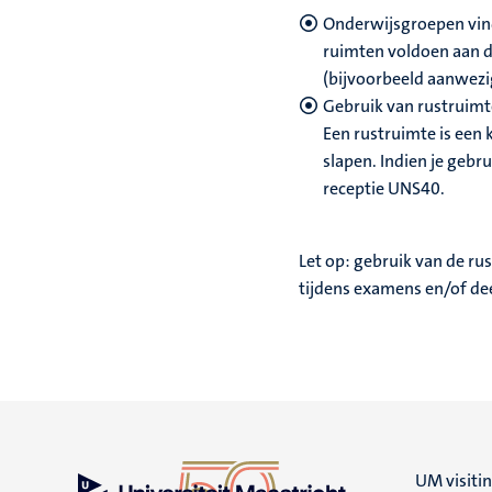
Onderwijsgroepen vin
ruimten voldoen aan de
(bijvoorbeeld aanwezig
Gebruik van rustruimte
Een rustruimte is een
slapen.
Indien je gebru
receptie UNS40.
Let op: gebruik van de rus
tijdens examens en/of de
UM visiti