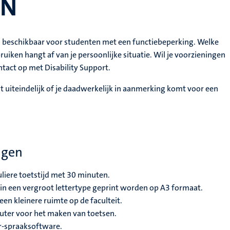
PN
en beschikbaar voor studenten met een functiebeperking. Welke
uiken hangt af van je persoonlijke situatie. Wil je voorzieningen
act op met Disability Support.
lt uiteindelijk of je daadwerkelijk in aanmerking komt voor een
ngen
liere toetstijd met 30 minuten.
n een vergroot lettertype geprint worden op A3 formaat.
een kleinere ruimte op de faculteit.
ter voor het maken van toetsen.
r-spraaksoftware.