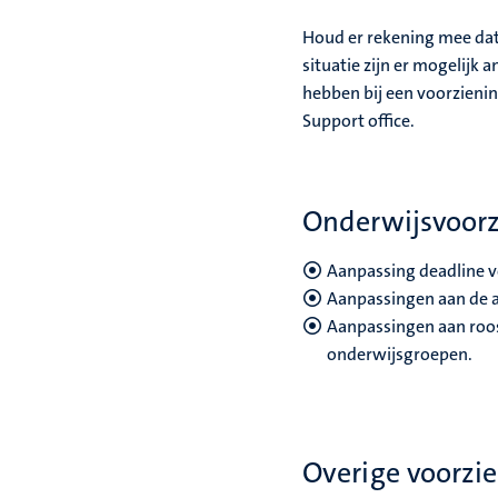
Houd er rekening mee dat b
situatie zijn er mogelijk 
hebben bij een voorzienin
Support office.
Onderwijsvoor
Aanpassing deadline 
Aanpassingen aan de 
Aanpassingen aan roost
onderwijsgroepen.
Overige voorzi