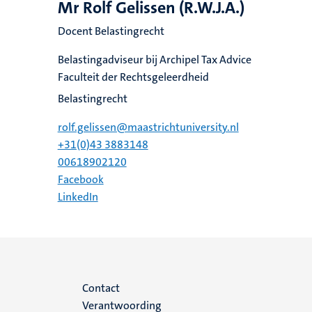
Mr Rolf Gelissen (R.W.J.A.)
Docent Belastingrecht
Belastingadviseur bij Archipel Tax Advice
Faculteit der Rechtsgeleerdheid
Belastingrecht
rolf.gelissen@maastrichtuniversity.nl
+31(0)43 3883148
00618902120
Facebook
LinkedIn
Menu
Contact
Verantwoording