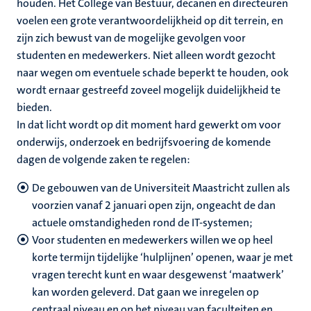
houden. Het College van Bestuur, decanen en directeuren
voelen een grote verantwoordelijkheid op dit terrein, en
zijn zich bewust van de mogelijke gevolgen voor
studenten en medewerkers. Niet alleen wordt gezocht
naar wegen om eventuele schade beperkt te houden, ook
wordt ernaar gestreefd zoveel mogelijk duidelijkheid te
bieden.
In dat licht wordt op dit moment hard gewerkt om voor
onderwijs, onderzoek en bedrijfsvoering de komende
dagen de volgende zaken te regelen:
De gebouwen van de Universiteit Maastricht zullen als
voorzien vanaf 2 januari open zijn, ongeacht de dan
actuele omstandigheden rond de IT-systemen;
Voor studenten en medewerkers willen we op heel
korte termijn tijdelijke ‘hulplijnen’ openen, waar je met
vragen terecht kunt en waar desgewenst ‘maatwerk’
kan worden geleverd. Dat gaan we inregelen op
centraal niveau en op het niveau van faculteiten en