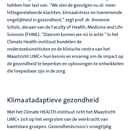
hebben hier last van. “We zien de gevolgen nu al: meer
hittegerelateerde klachten, klimaatstress en toenemende
ongelijkheid in gezondheid,” zegt prof. dr.
Annemie
Schols, decaan van de Faculty of Health, Medicine and Life
Sciences (FHML).
“Daarom komen we nú in actie
.”
In het
Climate Health-instituut bundelen de
onderzoeksinstituten en de klinische centra van het
Maastricht UMC+ hun kennis en ervaring om de impact op
de gezondheid te beperken en oplossingen te ontwikkelen
die toepasbaar zijn in de zorg.
Klimaatadaptieve gezondheid
Met het Climate HEALTH-instituut richt het Maastricht
UMC+ zich op het vergroten van de veerkracht van
kwetsbare groepen. Gezondheidsrisico’s vroegtijdig