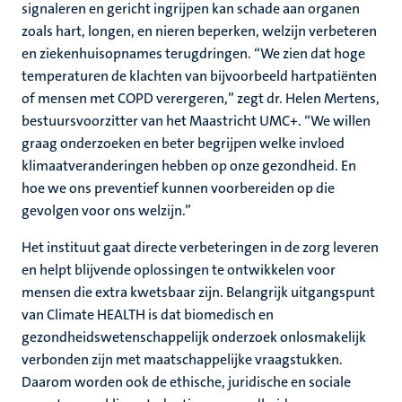
signaleren en gericht ingrijpen kan schade aan organen
zoals hart, longen, en nieren beperken, welzijn verbeteren
en ziekenhuisopnames terugdringen. “We zien dat hoge
temperaturen de klachten van bijvoorbeeld hartpatiënten
of mensen met COPD verergeren,” zegt dr. Helen Mertens,
bestuursvoorzitter van het Maastricht UMC+. “We willen
graag onderzoeken en beter begrijpen welke invloed
klimaatveranderingen hebben op onze gezondheid. En
hoe we ons preventief kunnen voorbereiden op die
gevolgen voor ons welzijn.”
Het instituut gaat directe verbeteringen in de zorg leveren
en helpt blijvende oplossingen te ontwikkelen voor
mensen die extra kwetsbaar zijn. Belangrijk uitgangspunt
van Climate HEALTH is dat biomedisch en
gezondheidswetenschappelijk onderzoek onlosmakelijk
verbonden zijn met maatschappelijke vraagstukken.
Daarom worden ook de ethische, juridische en sociale