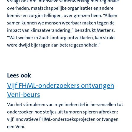
vraagt ook om intensieve samenwerking met regionale
overheden, maatschappelijke organisaties en andere
kennis- en zorginstellingen, over grenzen heen. “Alleen
samen kunnen we mensen weerbaar maken tegen de
impact van klimaatverandering,” benadrukt Mertens.
“Wat we hier in Zuid-Limburg ontwikkelen, kan straks
wereldwijd bijdragen aan betere gezondheid.”
Lees ook
Vijf FHML-onderzoekers ontvangen
Veni-beurs
Van het stimuleren van myelineherstel in hersencellen tot
onderzoeken hoe stofjes uit tumoren spieren afbreken:
vijf innovatieve FHML-onderzoeksprojecten ontvangen
een Veni.