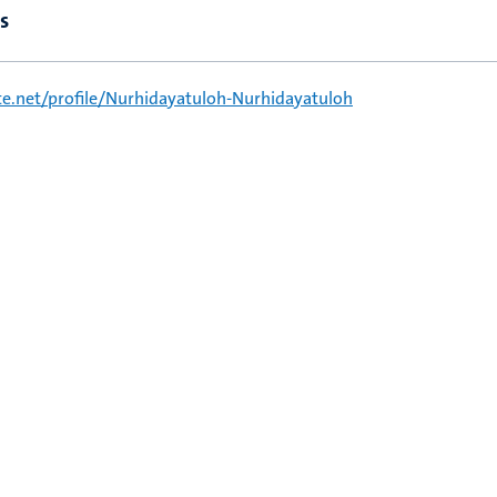
s
e.net/profile/Nurhidayatuloh-Nurhidayatuloh