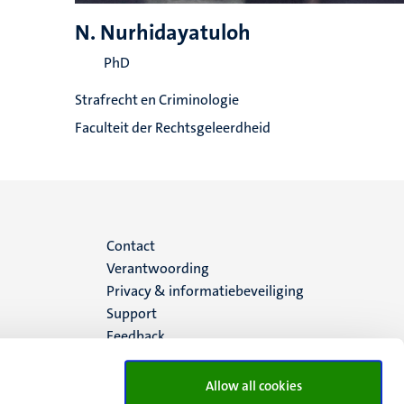
N. Nurhidayatuloh
PhD
Strafrecht en Criminologie
Faculteit der Rechtsgeleerdheid
Menu
Contact
Verantwoording
footer
Privacy & informatiebeveiliging
Support
(NL)
Feedback
Allow all cookies