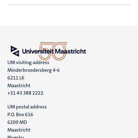
UM visiting address
Minderbroedersberg 4-6
6211 LK
Maastricht
+31 43 388 2222
UM postal address
P.O. Box 616
6200 MD
Maastricht
Bluesky