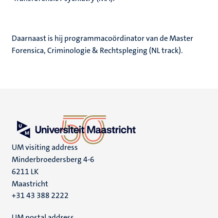
Daarnaast is hij programmacoördinator van de Master
Forensica, Criminologie & Rechtspleging (NL track).
UM visiting address
Minderbroedersberg 4-6
6211 LK
Maastricht
+31 43 388 2222
UM postal address