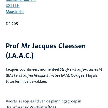
6211 LH
Maastricht
D0.205
Prof Mr Jacques Claessen
(J.A.A.C.)
Jacques coördineert momenteel
Straf- en Strafprocesrecht
(BA3) en
Strafrechtelijke Sancties
(MA). Ook geeft hij als
tutor les in beide vakken.
Voorts is Jacques lid van de planningsgroep in
Transforensic Psychiatry (MA).