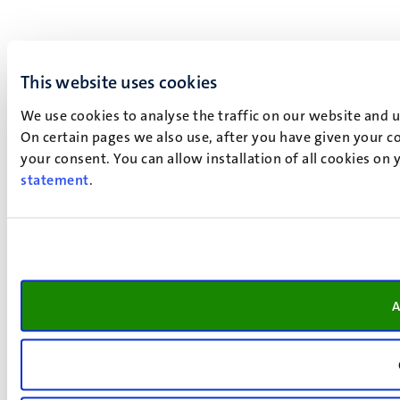
This website uses cookies
We use cookies to analyse the traffic on our website and 
On certain pages we also use, after you have given your co
your consent. You can allow installation of all cookies on
statement
.
A