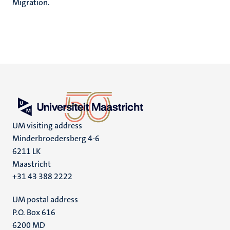
Migration.
UM visiting address
Minderbroedersberg 4-6
6211 LK
Maastricht
+31 43 388 2222
UM postal address
P.O. Box 616
6200 MD