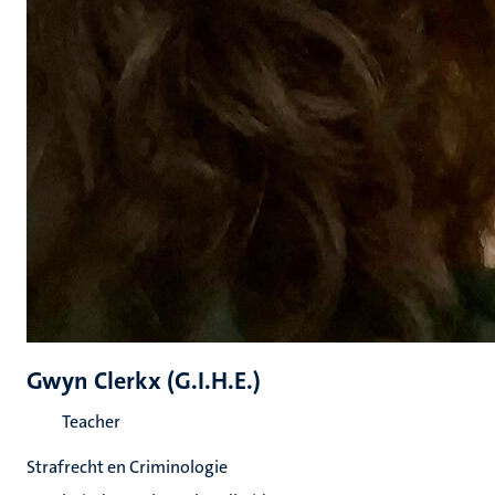
Gwyn Clerkx (G.I.H.E.)
Teacher
Strafrecht en Criminologie