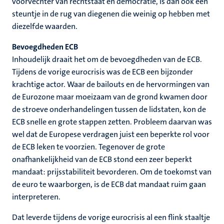
voorvechter van rechtstaat en democratie, is dan ook een
steuntje in de rug van diegenen die weinig op hebben met
diezelfde waarden.
Bevoegdheden ECB
Inhoudelijk draait het om de bevoegdheden van de ECB.
Tijdens de vorige eurocrisis was de ECB een bijzonder
krachtige actor. Waar de bailouts en de hervormingen van
de Eurozone maar moeizaam van de grond kwamen door
de stroeve onderhandelingen tussen de lidstaten, kon de
ECB snelle en grote stappen zetten. Probleem daarvan was
wel dat de Europese verdragen juist een beperkte rol voor
de ECB leken te voorzien. Tegenover de grote
onafhankelijkheid van de ECB stond een zeer beperkt
mandaat: prijsstabiliteit bevorderen. Om de toekomst van
de euro te waarborgen, is de ECB dat mandaat ruim gaan
interpreteren.
Dat leverde tijdens de vorige eurocrisis al een flink staaltje