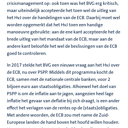
crisismanagement op: ook toen was het BVG erg kritisch,
maar uiteindelijk accepteerde het toen wel de uitleg van
het HvJ over de handelingen van de ECB. Daarbij moet wel
worden opgemerkt dat het HvJ toen een handige
manoeuvre gebruikte: aan de ene kant accepteerde het de
brede uitleg van het mandaat van de ECB, maar aan de
andere kant beloofde het wel de beslissingen van de ECB
goed te controleren.
In 2017 stelde het BVG een nieuwe vraag aan het HvJ over
de ECB, nu over PSPP. Middels dit programma kocht de
ECB, samen met de nationale centrale banken, voor 2
biljoen euro aan staatsobligaties. Alhoewel het doel van
PSPP is om de inflatie aan te jagen, aangezien heel lage
inflatie het gevaar van deflatie bij zich draagt, is een ander
effect het verlagen van de rentes op de (staats)obligaties.
Met andere woorden, de ECB zou met name de Zuid-
Europese landen de hand boven het hoofd willen houden.