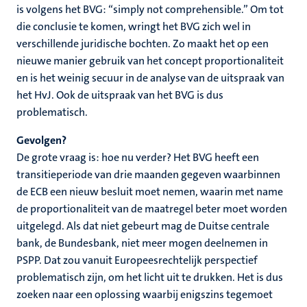
is volgens het BVG: “simply not comprehensible.” Om tot
die conclusie te komen, wringt het BVG zich wel in
verschillende juridische bochten. Zo maakt het op een
nieuwe manier gebruik van het concept proportionaliteit
en is het weinig secuur in de analyse van de uitspraak van
het HvJ. Ook de uitspraak van het BVG is dus
problematisch.
Gevolgen?
De grote vraag is: hoe nu verder? Het BVG heeft een
transitieperiode van drie maanden gegeven waarbinnen
de ECB een nieuw besluit moet nemen, waarin met name
de proportionaliteit van de maatregel beter moet worden
uitgelegd. Als dat niet gebeurt mag de Duitse centrale
bank, de Bundesbank, niet meer mogen deelnemen in
PSPP. Dat zou vanuit Europeesrechtelijk perspectief
problematisch zijn, om het licht uit te drukken. Het is dus
zoeken naar een oplossing waarbij enigszins tegemoet