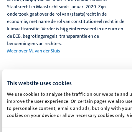
Staatsrecht in Maastricht sinds januari 2020. Zijn
onderzoek gaat over de rol van (staats)recht in de
economie, met name de rol van constitutioneel recht in de
klimaattransitie. Verder is hij geinteresseerd in de euro en
de ECB, begrotingsregels, transparantie en de
benoemingen van rechters.
Meer over M. van der Sluis
This website uses cookies
We use cookies to analyse the traffic on our website and 
improve the user experience. On certain pages we also use
UM visiting address
to personalise content, emails and ads, but only with your 
Minderbroedersberg 4-6
cookies on your device or allow necessary cookies only. V
6211 LK
Maastricht