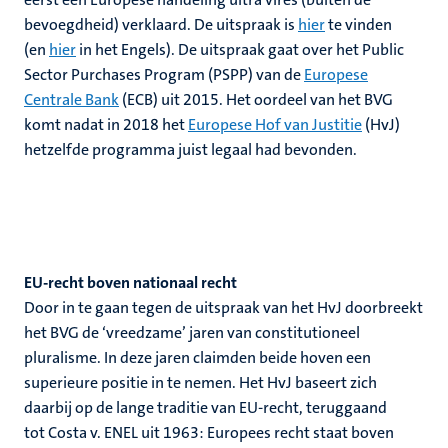
bevoegdheid) verklaard. De uitspraak is
hier
te vinden
(en
hier
in het Engels). De uitspraak gaat over het Public
Sector Purchases Program (PSPP) van de
Europese
Centrale Bank
(ECB) uit 2015. Het oordeel van het BVG
komt nadat in 2018 het
Europese Hof van Justitie
(HvJ)
hetzelfde programma juist legaal had bevonden.
EU-recht boven nationaal recht
Door in te gaan tegen de uitspraak van het HvJ doorbreekt
het BVG de ‘vreedzame’ jaren van constitutioneel
pluralisme. In deze jaren claimden beide hoven een
superieure positie in te nemen. Het HvJ baseert zich
daarbij op de lange traditie van EU-recht, teruggaand
tot Costa v. ENEL uit 1963: Europees recht staat boven