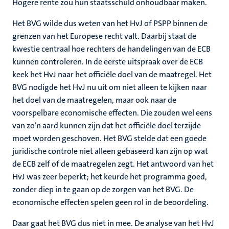
Hogere rente zou hun staatsschuld onhoudbaar maken.
Het BVG wilde dus weten van het HvJ of PSPP binnen de
grenzen van het Europese recht valt. Daarbij staat de
kwestie centraal hoe rechters de handelingen van de ECB
kunnen controleren. In de eerste uitspraak over de ECB
keek het HvJ naar het officiële doel van de maatregel. Het
BVG nodigde het HvJ nu uit om niet alleen te kijken naar
het doel van de maatregelen, maar ook naar de
voorspelbare economische effecten. Die zouden wel eens
van zo’n aard kunnen zijn dat het officiële doel terzijde
moet worden geschoven. Het BVG stelde dat een goede
juridische controle niet alleen gebaseerd kan zijn op wat
de ECB zelf of de maatregelen zegt. Het antwoord van het
HvJ was zeer beperkt; het keurde het programma goed,
zonder diep in te gaan op de zorgen van het BVG. De
economische effecten spelen geen rol in de beoordeling.
Daar gaat het BVG dus niet in mee. De analyse van het HvJ