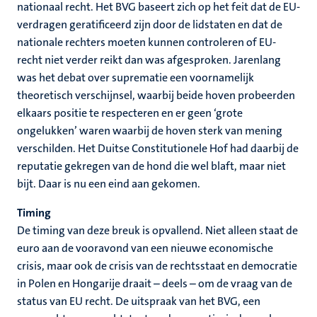
nationaal recht. Het BVG baseert zich op het feit dat de EU-
verdragen geratificeerd zijn door de lidstaten en dat de
nationale rechters moeten kunnen controleren of EU-
recht niet verder reikt dan was afgesproken. Jarenlang
was het debat over suprematie een voornamelijk
theoretisch verschijnsel, waarbij beide hoven probeerden
elkaars positie te respecteren en er geen ‘grote
ongelukken’ waren waarbij de hoven sterk van mening
verschilden. Het Duitse Constitutionele Hof had daarbij de
reputatie gekregen van de hond die wel blaft, maar niet
bijt. Daar is nu een eind aan gekomen.
Timing
De timing van deze breuk is opvallend. Niet alleen staat de
euro aan de vooravond van een nieuwe economische
crisis, maar ook de crisis van de rechtsstaat en democratie
in Polen en Hongarije draait – deels – om de vraag van de
status van EU recht. De uitspraak van het BVG, een