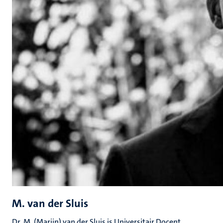
M. van der Sluis
Dr. M. (Marijn) van der Sluis is Universitair Docent