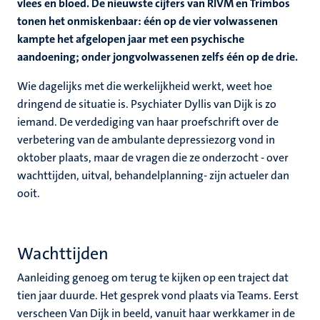
vlees en bloed. De nieuwste cijfers van RIVM en Trimbos
tonen het onmiskenbaar: één op de vier volwassenen
kampte het afgelopen jaar met een psychische
aandoening; onder jongvolwassenen zelfs één op de drie.
Wie dagelijks met die werkelijkheid werkt, weet hoe
dringend de situatie is. Psychiater Dyllis van Dijk is zo
iemand. De verdediging van haar proefschrift over de
verbetering van de ambulante depressiezorg vond in
oktober plaats, maar de vragen die ze onderzocht - over
wachttijden, uitval, behandelplanning- zijn actueler dan
ooit.
Wachttijden
Aanleiding genoeg om terug te kijken op een traject dat
tien jaar duurde. Het gesprek vond plaats via Teams. Eerst
verscheen Van Dijk in beeld, vanuit haar werkkamer in de