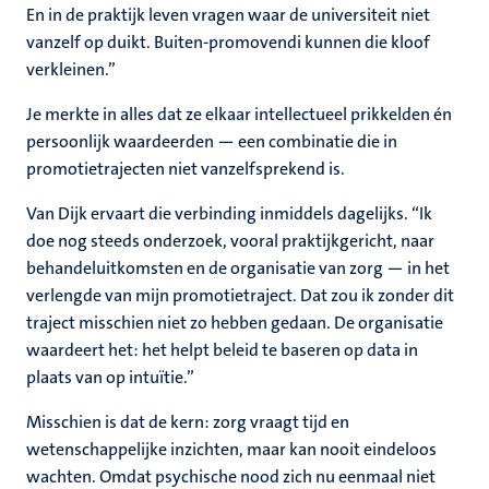
En in de praktijk leven vragen waar de universiteit niet
vanzelf op duikt. Buiten-promovendi kunnen die kloof
verkleinen.”
Je merkte in alles dat ze elkaar intellectueel prikkelden én
persoonlijk waardeerden — een combinatie die in
promotietrajecten niet vanzelfsprekend is.
Van Dijk ervaart die verbinding inmiddels dagelijks. “Ik
doe nog steeds onderzoek, vooral praktijkgericht, naar
behandeluitkomsten en de organisatie van zorg — in het
verlengde van mijn promotietraject. Dat zou ik zonder dit
traject misschien niet zo hebben gedaan. De organisatie
waardeert het: het helpt beleid te baseren op data in
plaats van op intuïtie.”
Misschien is dat de kern: zorg vraagt tijd en
wetenschappelijke inzichten, maar kan nooit eindeloos
wachten. Omdat psychische nood zich nu eenmaal niet