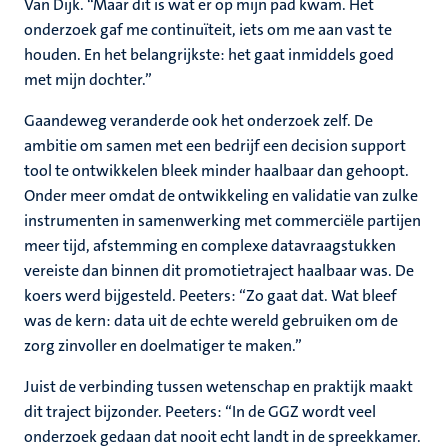
Van Dijk. “Maar dit is wat er op mijn pad kwam. Het
onderzoek gaf me continuïteit, iets om me aan vast te
houden. En het belangrijkste: het gaat inmiddels goed
met mijn dochter.”
Gaandeweg veranderde ook het onderzoek zelf. De
ambitie om samen met een bedrijf een decision support
tool te ontwikkelen bleek minder haalbaar dan gehoopt.
Onder meer omdat de ontwikkeling en validatie van zulke
instrumenten in samenwerking met commerciële partijen
meer tijd, afstemming en complexe datavraagstukken
vereiste dan binnen dit promotietraject haalbaar was. De
koers werd bijgesteld. Peeters: “Zo gaat dat. Wat bleef
was de kern: data uit de echte wereld gebruiken om de
zorg zinvoller en doelmatiger te maken.”
Juist de verbinding tussen wetenschap en praktijk maakt
dit traject bijzonder. Peeters: “In de GGZ wordt veel
onderzoek gedaan dat nooit echt landt in de spreekkamer.