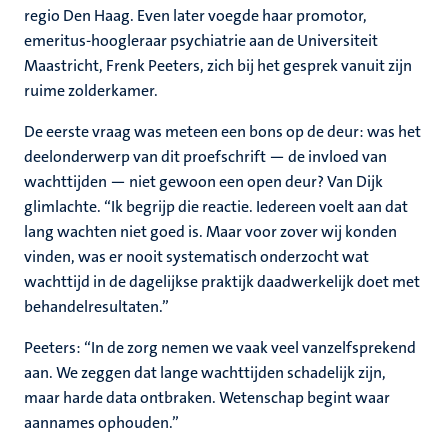
regio Den Haag. Even later voegde haar promotor,
emeritus-hoogleraar psychiatrie aan de Universiteit
Maastricht, Frenk Peeters, zich bij het gesprek vanuit zijn
ruime zolderkamer.
De eerste vraag was meteen een bons op de deur: was het
deelonderwerp van dit proefschrift — de invloed van
wachttijden — niet gewoon een open deur? Van Dijk
glimlachte. “Ik begrijp die reactie. Iedereen voelt aan dat
lang wachten niet goed is. Maar voor zover wij konden
vinden, was er nooit systematisch onderzocht wat
wachttijd in de dagelijkse praktijk daadwerkelijk doet met
behandelresultaten.”
Peeters: “In de zorg nemen we vaak veel vanzelfsprekend
aan. We zeggen dat lange wachttijden schadelijk zijn,
maar harde data ontbraken. Wetenschap begint waar
aannames ophouden.”