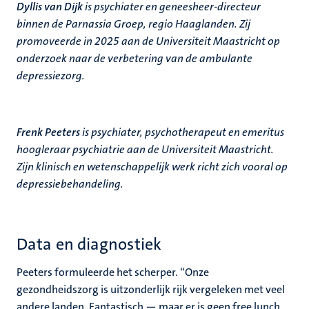
Dyllis van Dijk
is psychiater en geneesheer-directeur
binnen de Parnassia Groep, regio Haaglanden. Zij
promoveerde in 2025 aan de Universiteit Maastricht op
onderzoek naar de verbetering van de ambulante
depressiezorg.
Frenk Peeters
is psychiater, psychotherapeut en emeritus
hoogleraar psychiatrie aan de Universiteit Maastricht.
Zijn klinisch en wetenschappelijk werk richt zich vooral op
depressiebehandeling.
Data en diagnostiek
Peeters formuleerde het scherper. “Onze
gezondheidszorg is uitzonderlijk rijk vergeleken met veel
andere landen. Fantastisch — maar er is geen free lunch.