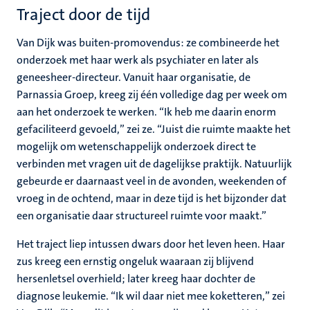
Traject door de tijd
Van Dijk was buiten-promovendus: ze combineerde het
onderzoek met haar werk als psychiater en later als
geneesheer-directeur. Vanuit haar organisatie, de
Parnassia Groep, kreeg zij één volledige dag per week om
aan het onderzoek te werken. “Ik heb me daarin enorm
gefaciliteerd gevoeld,” zei ze. “Juist die ruimte maakte het
mogelijk om wetenschappelijk onderzoek direct te
verbinden met vragen uit de dagelijkse praktijk. Natuurlijk
gebeurde er daarnaast veel in de avonden, weekenden of
vroeg in de ochtend, maar in deze tijd is het bijzonder dat
een organisatie daar structureel ruimte voor maakt.”
Het traject liep intussen dwars door het leven heen. Haar
zus kreeg een ernstig ongeluk waaraan zij blijvend
hersenletsel overhield; later kreeg haar dochter de
diagnose leukemie. “Ik wil daar niet mee koketteren,” zei