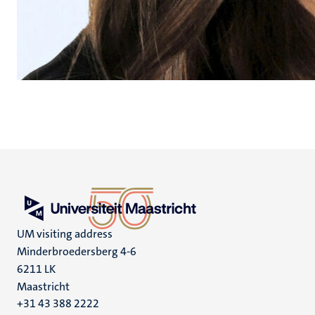
UM visiting address
Minderbroedersberg 4-6
6211 LK
Maastricht
+31 43 388 2222