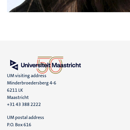
UM visiting address
Minderbroedersberg 4-6
6211 LK
Maastricht
+31 43 388 2222
UM postal address
P.O. Box 616