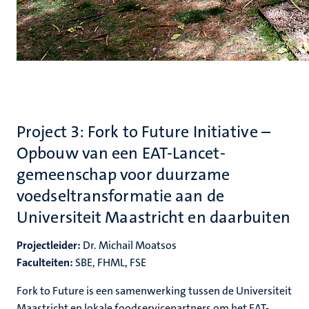
Project 3: Fork to Future Initiative –
Opbouw van een EAT-Lancet-
gemeenschap voor duurzame
voedseltransformatie aan de
Universiteit Maastricht en daarbuiten
Projectleider:
Dr. Michail Moatsos
Faculteiten:
SBE, FHML, FSE
Fork to Future is een samenwerking tussen de Universiteit
Maastricht en lokale foodservicepartners om het EAT-