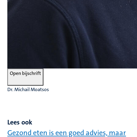
Open bijschrift
Dr. Michail Moatsos
Lees ook
Gezond eten is een goed advies, maar