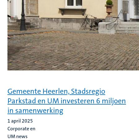
Gemeente Heerlen, Stadsregio
Parkstad en UM investeren 6 miljoen
in samenwerking
1 april 2025
Corporate en
UM news