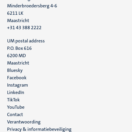
Minderbroedersberg 4-6
6211 LK
Maastricht
+31 43 388 2222
UM postal address
P.O. Box 616
6200 MD
Maastricht
Social
Bluesky
Facebook
media
Instagram
LinkedIn
TikTok
YouTube
Menu
Contact
Verantwoording
footer
Privacy & informatiebeveiliging