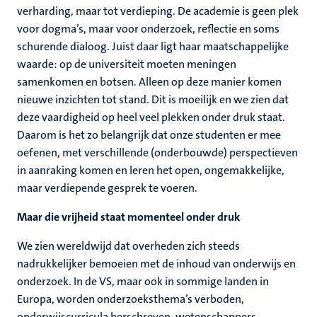
verharding, maar tot verdieping. De academie is geen plek
voor dogma’s, maar voor onderzoek, reflectie en soms
schurende dialoog. Juist daar ligt haar maatschappelijke
waarde: op de universiteit moeten meningen
samenkomen en botsen. Alleen op deze manier komen
nieuwe inzichten tot stand. Dit is moeilijk en we zien dat
deze vaardigheid op heel veel plekken onder druk staat.
Daarom is het zo belangrijk dat onze studenten er mee
oefenen, met verschillende (onderbouwde) perspectieven
in aanraking komen en leren het open, ongemakkelijke,
maar verdiepende gesprek te voeren.
Maar die vrijheid staat momenteel onder druk
We zien wereldwijd dat overheden zich steeds
nadrukkelijker bemoeien met de inhoud van onderwijs en
onderzoek. In de VS, maar ook in sommige landen in
Europa, worden onderzoeksthema’s verboden,
onderwijscurricula herschreven, wetenschappers