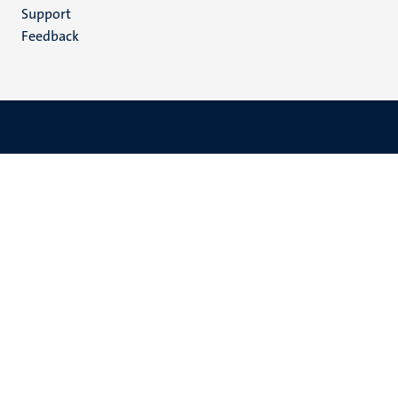
(NL)
Support
Feedback