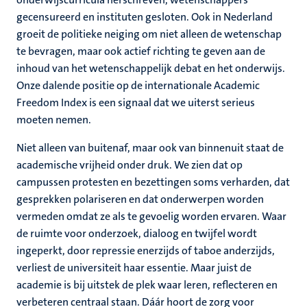
gecensureerd en instituten gesloten. Ook in Nederland
groeit de politieke neiging om niet alleen de wetenschap
te bevragen, maar ook actief richting te geven aan de
inhoud van het wetenschappelijk debat en het onderwijs.
Onze dalende positie op de internationale Academic
Freedom Index is een signaal dat we uiterst serieus
moeten nemen.
Niet alleen van buitenaf, maar ook van binnenuit staat de
academische vrijheid onder druk. We zien dat op
campussen protesten en bezettingen soms verharden, dat
gesprekken polariseren en dat onderwerpen worden
vermeden omdat ze als te gevoelig worden ervaren. Waar
de ruimte voor onderzoek, dialoog en twijfel wordt
ingeperkt, door repressie enerzijds of taboe anderzijds,
verliest de universiteit haar essentie. Maar juist de
academie is bij uitstek de plek waar leren, reflecteren en
verbeteren centraal staan. Dáár hoort de zorg voor