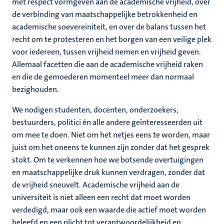
met respect vormgeven aan de academische vrijheid, over
de verbinding van maatschappelijke betrokkenheid en
academische soevereiniteit, en over de balans tussen het
recht om te protesteren en het borgen van een veilige plek
voor iedereen, tussen vrijheid nemen en vrijheid geven.
Allemaal facetten die aan de academische vrijheid raken
en die de gemoederen momenteel meer dan normaal
bezighouden.
We nodigen studenten, docenten, onderzoekers,
bestuurders, politici én alle andere geïnteresseerden uit
om mee te doen. Niet om het netjes eens te worden, maar
juist om het oneens te kunnen zijn zonder dat het gesprek
stokt. Om te verkennen hoe we botsende overtuigingen
en maatschappelijke druk kunnen verdragen, zonder dat
de vrijheid sneuvelt. Academische vrijheid aan de
universiteit is niet alleen een recht dat moet worden
verdedigd, maar ook een waarde die actief moet worden
beleefd en een plicht tot verantwoordelijkheid en