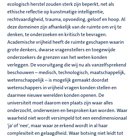
ecologisch herstel zouden sterk zijn beperkt, net als
ethische reflectie op kunstmatige intelligentie,
rechtvaardigheid, trauma, opvoeding, geloof en hoop. Al
deze domeinen zijn afhankelijk van de ruimte om vrij te
denken, te onderzoeken en kritisch te bevragen.
Academische vrijheid heeft de ruimte geschapen waarin
grote denkers, dwarse vragenstellers en toegewijde
onderzoekers de grenzen van het weten konden
verleggen. De vooruitgang die wij nu als vanzelfsprekend
beschouwen – medisch, technologisch, maatschappelijk,
wetenschappelijk – is mogelijk gemaakt doordat
wetenschappers in vrijheid vragen konden stellen en
daarmee nieuwe werelden konden openen. De
universiteit moet daarom een plaats zijn waar alles
onderzocht, onderwezen en besproken kan worden. Waar
waarheid niet wordt versimpeld tot een eendimensionaal
'ja' of 'nee', maar waar ze erkend wordt in al haar
complexiteit en gelaagdheid. Waar botsing niet leidt tot