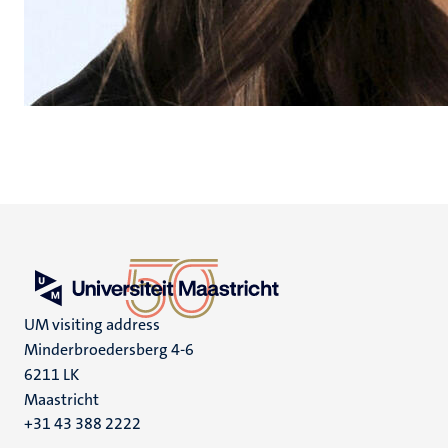
UM visiting address
Minderbroedersberg 4-6
6211 LK
Maastricht
+31 43 388 2222