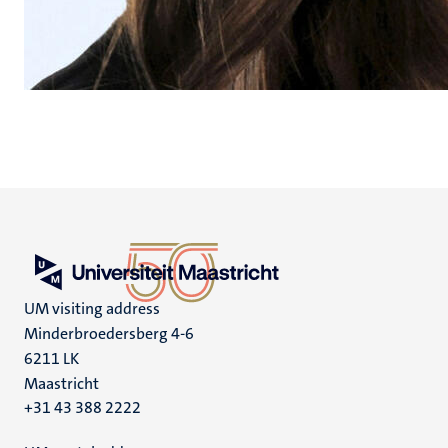
UM visiting address
Minderbroedersberg 4-6
6211 LK
Maastricht
+31 43 388 2222