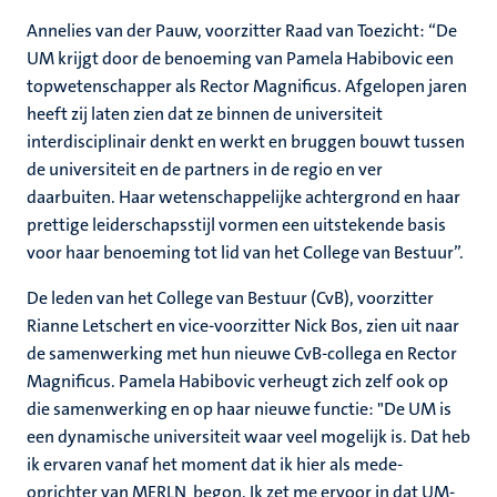
Annelies van der Pauw, voorzitter Raad van Toezicht: “De
UM krijgt door de benoeming van Pamela Habibovic een
topwetenschapper als Rector Magnificus. Afgelopen jaren
heeft zij laten zien dat ze binnen de universiteit
interdisciplinair denkt en werkt en bruggen bouwt tussen
de universiteit en de partners in de regio en ver
daarbuiten. Haar wetenschappelijke achtergrond en haar
prettige leiderschapsstijl vormen een uitstekende basis
voor haar benoeming tot lid van het College van Bestuur”.
De leden van het College van Bestuur (CvB), voorzitter
Rianne Letschert en vice-voorzitter Nick Bos, zien uit naar
de samenwerking met hun nieuwe CvB-collega en Rector
Magnificus. Pamela Habibovic verheugt zich zelf ook op
die samenwerking en op haar nieuwe functie: "De UM is
een dynamische universiteit waar veel mogelijk is. Dat heb
ik ervaren vanaf het moment dat ik hier als mede-
oprichter van MERLN begon. Ik zet me ervoor in dat UM-