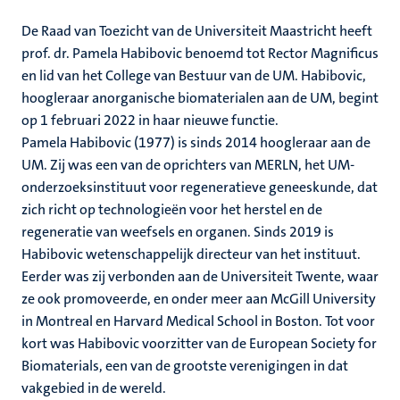
De Raad van Toezicht van de Universiteit Maastricht heeft
prof. dr. Pamela Habibovic benoemd tot Rector Magnificus
en lid van het College van Bestuur van de UM. Habibovic,
hoogleraar anorganische biomaterialen aan de UM, begint
op 1 februari 2022 in haar nieuwe functie.
Pamela Habibovic (1977) is sinds 2014 hoogleraar aan de
UM. Zij was een van de oprichters van MERLN, het UM-
onderzoeksinstituut voor regeneratieve geneeskunde, dat
zich richt op technologieën voor het herstel en de
regeneratie van weefsels en organen. Sinds 2019 is
Habibovic wetenschappelijk directeur van het instituut.
Eerder was zij verbonden aan de Universiteit Twente, waar
ze ook promoveerde, en onder meer aan McGill University
in Montreal en Harvard Medical School in Boston. Tot voor
kort was Habibovic voorzitter van de European Society for
Biomaterials, een van de grootste verenigingen in dat
vakgebied in de wereld.