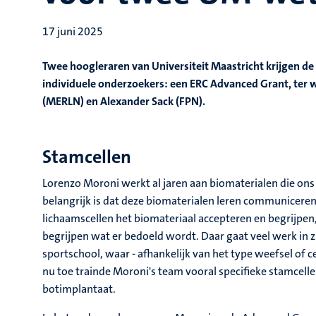
17 juni 2025
Twee hoogleraren van Universiteit Maastricht krijgen d
individuele onderzoekers: een ERC Advanced Grant, ter 
(MERLN) en Alexander Sack (FPN).
Stamcellen
Lorenzo Moroni werkt al jaren aan biomaterialen die ons
belangrijk is dat deze biomaterialen leren communiceren
lichaamscellen het biomateriaal accepteren en begrijpen,
begrijpen wat er bedoeld wordt. Daar gaat veel werk in z
sportschool, waar - afhankelijk van het type weefsel of
nu toe trainde Moroni's team vooral specifieke stamcelle
botimplantaat.