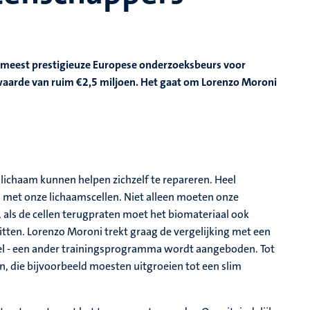
e meest prestigieuze Europese onderzoeksbeurs voor
waarde van ruim €2,5 miljoen. Het gaat om Lorenzo Moroni
 lichaam kunnen helpen zichzelf te repareren. Heel
 met onze lichaamscellen. Niet alleen moeten onze
 als de cellen terugpraten moet het biomateriaal ook
itten. Lorenzo Moroni trekt graag de vergelijking met een
 cel - een ander trainingsprogramma wordt aangeboden. Tot
n, die bijvoorbeeld moesten uitgroeien tot een slim