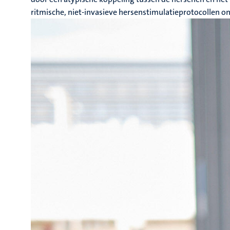
ritmische, niet-invasieve hersenstimulatieprotocollen o