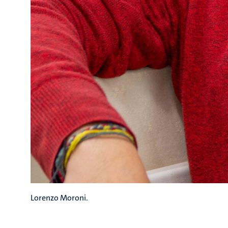
Lorenzo Moroni.