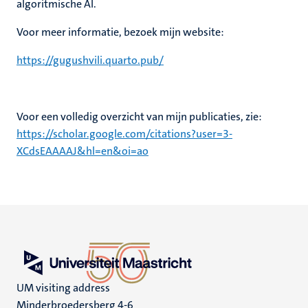
algoritmische AI.
Voor meer informatie, bezoek mijn website:
https://gugushvili.quarto.pub/
Voor een volledig overzicht van mijn publicaties, zie:
https://scholar.google.com/citations?user=3-
XCdsEAAAAJ&hl=en&oi=ao
UM visiting address
Minderbroedersberg 4-6