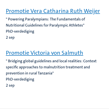
Promotie Vera Catharina Ruth Weijer
" Powering Paralympians: The Fundamentals of
Nutritional Guidelines for Paralympic Athletes"
PhD-verdediging
2
sep
Promotie Victoria von Salmuth
" Bridging global guidelines and local realities: Context
specific approaches to malnutrition treatment and
prevention in rural Tanzania"
PhD-verdediging
2
sep