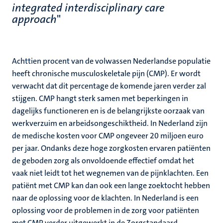
integrated interdisciplinary care
approach
"
Achttien procent van de volwassen Nederlandse populatie
heeft chronische musculoskeletale pijn (CMP). Er wordt
verwacht dat dit percentage de komende jaren verder zal
stijgen. CMP hangt sterk samen met beperkingen in
dagelijks functioneren en is de belangrijkste oorzaak van
werkverzuim en arbeidsongeschiktheid. In Nederland zijn
de medische kosten voor CMP ongeveer 20 miljoen euro
per jaar. Ondanks deze hoge zorgkosten ervaren patiënten
de geboden zorg als onvoldoende effectief omdat het
vaak niet leidt tot het wegnemen van de pijnklachten. Een
patiënt met CMP kan dan ook een lange zoektocht hebben
naar de oplossing voor de klachten. In Nederland is een
oplossing voor de problemen in de zorg voor patiënten
met CMP verder uitgewerkt in de Zorgstandaard