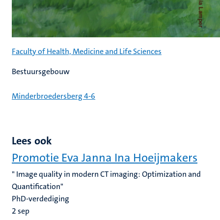
Faculty of Health, Medicine and Life Sciences
Bestuursgebouw
Minderbroedersberg 4-6
Lees ook
Promotie Eva Janna Ina Hoeijmakers
" Image quality in modern CT imaging: Optimization and
Quantification"
PhD-verdediging
2
sep