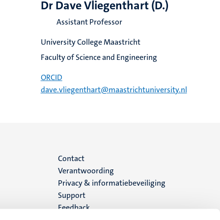
Dr Dave Vliegenthart (D.)
Assistant Professor
University College Maastricht
Faculty of Science and Engineering
ORCID
dave.vliegenthart@maastrichtuniversity.nl
Menu
Contact
Verantwoording
footer
Privacy & informatiebeveiliging
Support
(NL)
Feedback