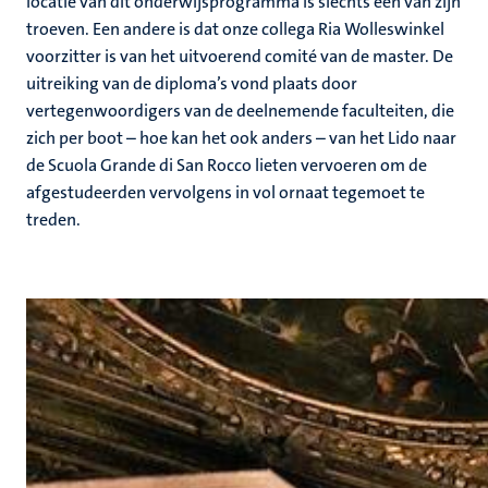
locatie van dit onderwijsprogramma is slechts één van zijn
troeven. Een andere is dat onze collega Ria Wolleswinkel
voorzitter is van het uitvoerend comité van de master. De
uitreiking van de diploma’s vond plaats door
vertegenwoordigers van de deelnemende faculteiten, die
zich per boot – hoe kan het ook anders – van het Lido naar
de Scuola Grande di San Rocco lieten vervoeren om de
afgestudeerden vervolgens in vol ornaat tegemoet te
treden.