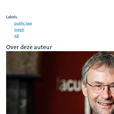
Labels:
public law
mepli
AB
Over deze auteur