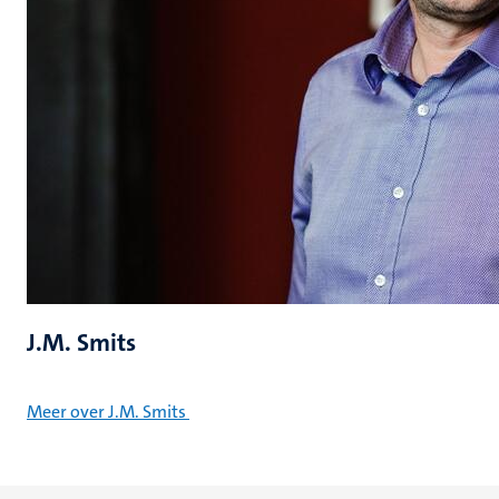
J.M. Smits
Meer over J.M. Smits