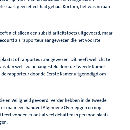
le kaart geen effect had gehad. Kortom, het was nu aan
eft niet alleen een subsidiariteitstoets uitgevoerd, maar
court) als rapporteur aangewezen die het voorstel
laatst of rapporteur aangewezen. Dit heeft wellicht te
r was dan weliswaar aangesteld door de Tweede Kamer
is de rapporteur door de Eerste Kamer uitgenodigd om
tie en Veiligheid gevoerd. Verder hebben in de Tweede
n er maar een handvol Algemene Overleggen en nog
teert vonden er ook al veel debatten in persoon plaats.
lgen.