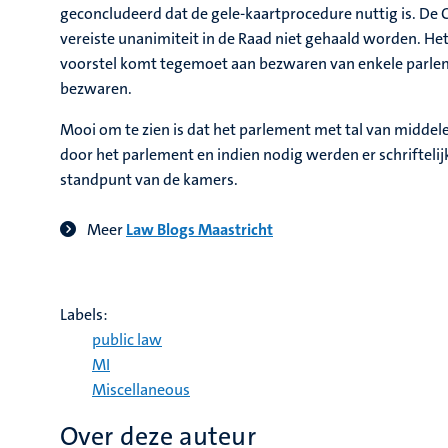
geconcludeerd dat de gele-kaartprocedure nuttig is. De
vereiste unanimiteit in de Raad niet gehaald worden. He
voorstel komt tegemoet aan bezwaren van enkele parleme
bezwaren.
Mooi om te zien is dat het parlement met tal van middele
door het parlement en indien nodig werden er schrifteli
standpunt van de kamers.
Meer
Law Blogs Maastricht
Labels:
public law
MI
Miscellaneous
Over deze auteur