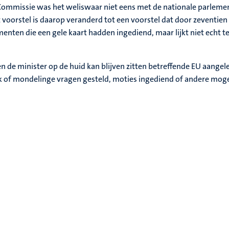
 Commissie was het weliswaar niet eens met de nationale parlemen
t voorstel is daarop veranderd tot een voorstel dat door zeventi
nten die een gele kaart hadden ingediend, maar lijkt niet echt 
n de minister op de huid kan blijven zitten betreffende EU aangel
jk of mondelinge vragen gesteld, moties ingediend of andere moge