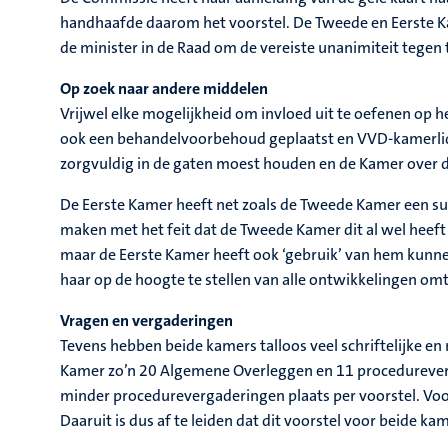
handhaafde daarom het voorstel. De Tweede en Eerste Kam
de minister in de Raad om de vereiste unanimiteit tegen
Op zoek naar andere middelen
Vrijwel elke mogelijkheid om invloed uit te oefenen op h
ook een behandelvoorbehoud geplaatst en VVD-kamerlid 
zorgvuldig in de gaten moest houden en de Kamer over 
De Eerste Kamer heeft net zoals de Tweede Kamer een su
maken met het feit dat de Tweede Kamer dit al wel heef
maar de Eerste Kamer heeft ook ‘gebruik’ van hem kunne
haar op de hoogte te stellen van alle ontwikkelingen om
Vragen en vergaderingen
Tevens hebben beide kamers talloos veel schriftelijke e
Kamer zo’n 20 Algemene Overleggen en 11 procedurever
minder procedurevergaderingen plaats per voorstel. Voor
Daaruit is dus af te leiden dat dit voorstel voor beide k