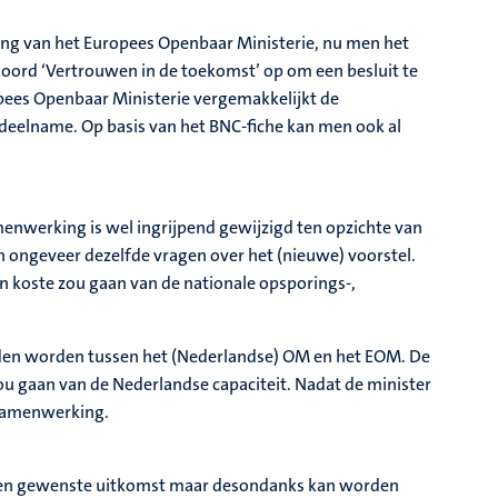
ing van het Europees Openbaar Ministerie, nu men het
kkoord ‘Vertrouwen in de toekomst’ op om een besluit te
opees Openbaar Ministerie vergemakkelijkt de
deelname. Op basis van het BNC-fiche kan men ook al
nwerking is wel ingrijpend gewijzigd ten opzichte van
 ongeveer dezelfde vragen over het (nieuwe) voorstel.
n koste zou gaan van de nationale opsporings-,
uden worden tussen het (Nederlandse) OM en het EOM. De
u gaan van de Nederlandse capaciteit. Nadat de minister
 samenwerking.
menten gewenste uitkomst maar desondanks kan worden