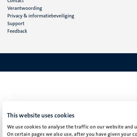
Menu
Contact
Verantwoording
footer
Privacy & informatiebeveiliging
(NL)
Support
Feedback
This website uses cookies
We use cookies to analyse the traffic on our website and 
On certain pages we also use, after you have given your co