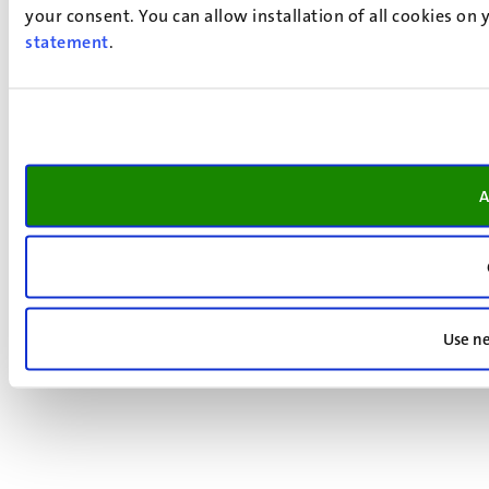
your consent. You can allow installation of all cookies on
statement
.
A
Use ne