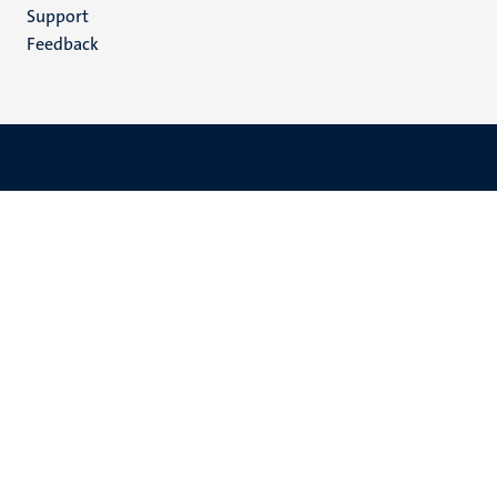
(NL)
Support
Feedback