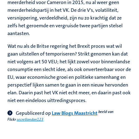
meerderheid voor Cameron in 2015, nu al weer geen
meerderheidspartij in het VK. De drie V's, volatiliteit,
versnippering, verdeeldheid, zijn nu zo krachtig dat ze
zelfs het geroemde en vergruisde twee partijen stelsel
aantasten.
Wat nu als de Britse regering het Brexit proces wat wil
gaan uitstellen of temporiseren? Strikt genomen kan dat
niet volgens art 50 VEU; het lijkt zowel voor binnenlandse
consumptie een slecht idee, als ook onverteerbaar voor de
EU, waar economische groei en politieke samenhang en
perspectief lijken samen te gaan in een nieuw hervonden
elan. Daarin past het VK niet echt meer, en daarin past ook
niet een eindeloos uittredingsproces.
beeld van
Gepubliceerd op
Law Blogs Maastricht
Flickr
secretlondon123