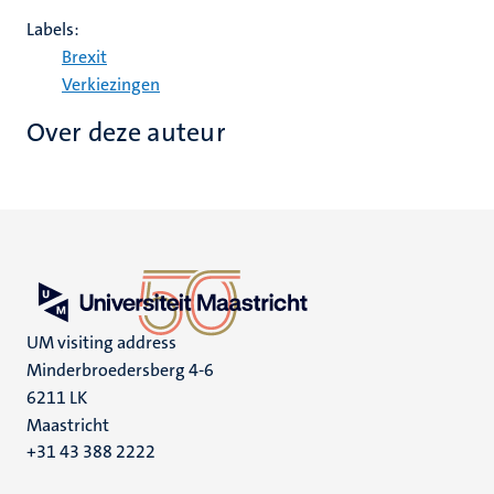
Labels:
Brexit
Verkiezingen
Over deze auteur
UM visiting address
Minderbroedersberg 4-6
6211 LK
Maastricht
+31 43 388 2222