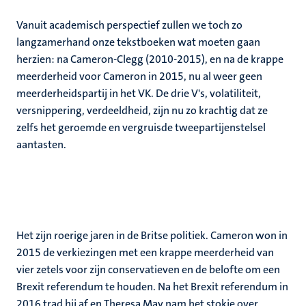
Vanuit academisch perspectief zullen we toch zo
langzamerhand onze tekstboeken wat moeten gaan
herzien: na Cameron-Clegg (2010-2015), en na de krappe
meerderheid voor Cameron in 2015, nu al weer geen
meerderheidspartij in het VK. De drie V's, volatiliteit,
versnippering, verdeeldheid, zijn nu zo krachtig dat ze
zelfs het geroemde en vergruisde tweepartijenstelsel
aantasten.
Het zijn roerige jaren in de Britse politiek. Cameron won in
2015 de verkiezingen met een krappe meerderheid van
vier zetels voor zijn conservatieven en de belofte om een
Brexit referendum te houden. Na het Brexit referendum in
2016 trad hij af en Theresa May nam het stokje over,