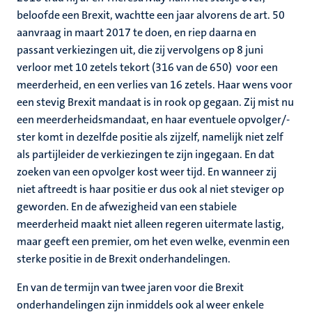
beloofde een Brexit, wachtte een jaar alvorens de art. 50
aanvraag in maart 2017 te doen, en riep daarna en
passant verkiezingen uit, die zij vervolgens op 8 juni
verloor met 10 zetels tekort (316 van de 650) voor een
meerderheid, en een verlies van 16 zetels. Haar wens voor
een stevig Brexit mandaat is in rook op gegaan. Zij mist nu
een meerderheidsmandaat, en haar eventuele opvolger/-
ster komt in dezelfde positie als zijzelf, namelijk niet zelf
als partijleider de verkiezingen te zijn ingegaan. En dat
zoeken van een opvolger kost weer tijd. En wanneer zij
niet aftreedt is haar positie er dus ook al niet steviger op
geworden. En de afwezigheid van een stabiele
meerderheid maakt niet alleen regeren uitermate lastig,
maar geeft een premier, om het even welke, evenmin een
sterke positie in de Brexit onderhandelingen.
En van de termijn van twee jaren voor die Brexit
onderhandelingen zijn inmiddels ook al weer enkele