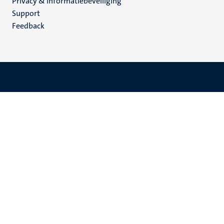
Privacy & informatiebeveiliging
(NL)
Support
Feedback