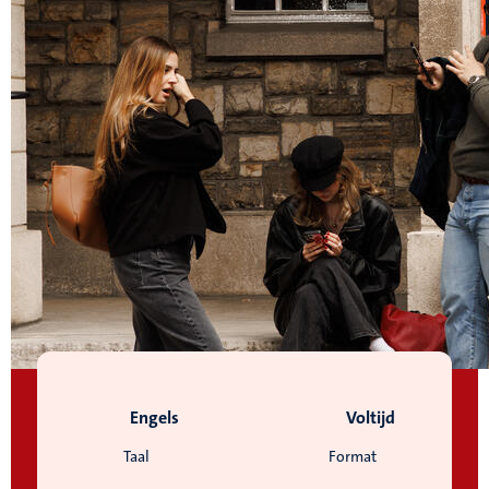
Engels
Voltijd
Taal
Format