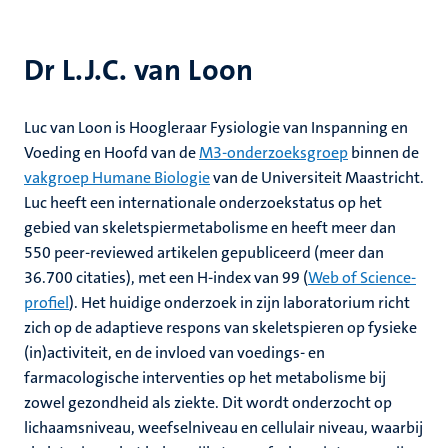
Dr L.J.C. van Loon
Luc van Loon is Hoogleraar Fysiologie van Inspanning en
Voeding en Hoofd van de
M3-onderzoeksgroep
binnen de
vakgroep Humane Biologie
van de Universiteit Maastricht.
Luc heeft een internationale onderzoekstatus op het
gebied van skeletspiermetabolisme en heeft meer dan
550 peer-reviewed artikelen gepubliceerd (meer dan
36.700 citaties), met een H-index van 99 (
Web of Science-
profiel
). Het huidige onderzoek in zijn laboratorium richt
zich op de adaptieve respons van skeletspieren op fysieke
(in)activiteit, en de invloed van voedings- en
farmacologische interventies op het metabolisme bij
zowel gezondheid als ziekte. Dit wordt onderzocht op
lichaamsniveau, weefselniveau en cellulair niveau, waarbij