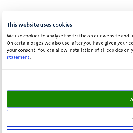
This website uses cookies
We use cookies to analyse the traffic on our website and 
On certain pages we also use, after you have given your co
your consent. You can allow installation of all cookies on
statement
.
A