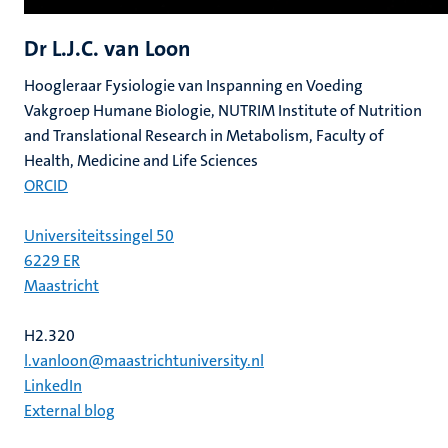
Dr L.J.C. van Loon
Hoogleraar Fysiologie van Inspanning en Voeding
Vakgroep Humane Biologie, NUTRIM Institute of Nutrition
and Translational Research in Metabolism, Faculty of
Health, Medicine and Life Sciences
ORCID
Universiteitssingel 50
6229 ER
Maastricht
H2.320
l.vanloon@maastrichtuniversity.nl
LinkedIn
External blog