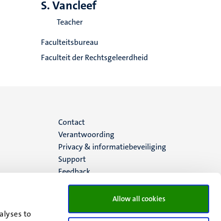
S. Vancleef
Teacher
Faculteitsbureau
Faculteit der Rechtsgeleerdheid
Menu
Contact
Verantwoording
footer
Privacy & informatiebeveiliging
Support
(NL)
Feedback
Allow all cookies
alyses to