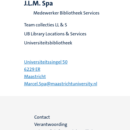
J.L.M. Spa
Medewerker Bibliotheek Services
Team collecties LL & S
UB Library Locations & Services
Universiteitsbibliotheek
Universiteitssingel 50
6229 ER
Maastricht
Marcel.Spa@maastrichtuniversity.nl
Menu
Contact
Verantwoording
footer