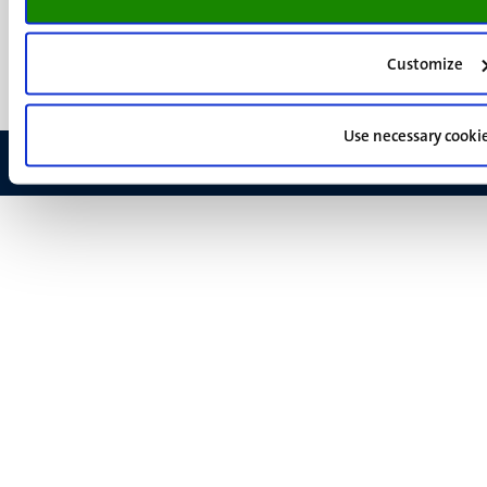
(NL)
Support
Feedback
Customize
Use necessary cooki