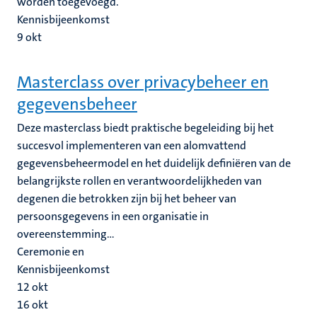
worden toegevoegd.
Kennisbijeenkomst
9
okt
Masterclass over privacybeheer en
gegevensbeheer
Deze masterclass biedt praktische begeleiding bij het
succesvol implementeren van een alomvattend
gegevensbeheermodel en het duidelijk definiëren van de
belangrijkste rollen en verantwoordelijkheden van
degenen die betrokken zijn bij het beheer van
persoonsgegevens in een organisatie in
overeenstemming...
Ceremonie en
Kennisbijeenkomst
12
okt
16
okt