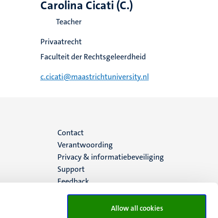
Carolina Cicati (C.)
Teacher
Privaatrecht
Faculteit der Rechtsgeleerdheid
c.cicati@maastrichtuniversity.nl
Menu
Contact
Verantwoording
footer
Privacy & informatiebeveiliging
Support
(NL)
Feedback
Allow all cookies