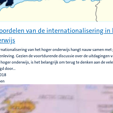
oordelen van de internationalisering in
rwijs
rnationalisering van het hoger onderwijs hangt nauw samen met
nleving. Gezien de voortdurende discussie over de uitdagingen va
 hoger onderwijs, is het belangrijk om terug te denken aan de vel
gd door...
2018
een