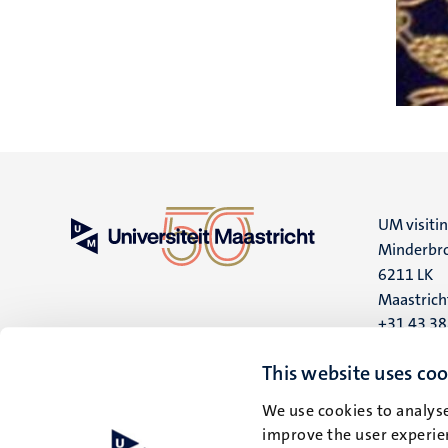
UM visiti
Minderbro
6211 LK
Maastrich
+31 43 3
UM postal
This website uses coo
P.O. Box 6
We use cookies to analyse
6200 MD
improve the user experien
Maastrich