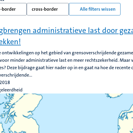
s-border
cross-border
Alle filters wissen
gbrengen administratieve last door gez
ekken!
 ontwikkelingen op het gebied van grensoverschrijdende gezame
voor minder administratieve last en meer rechtszekerheid. Maar 
es? Deze bijdrage gaat hier nader op in en gaat na hoe de recente
erschrijdende...
 2018
geleerdheid