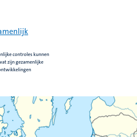
amenlijk
nlijke controles kunnen
wat zijn gezamenlijke
 ontwikkelingen