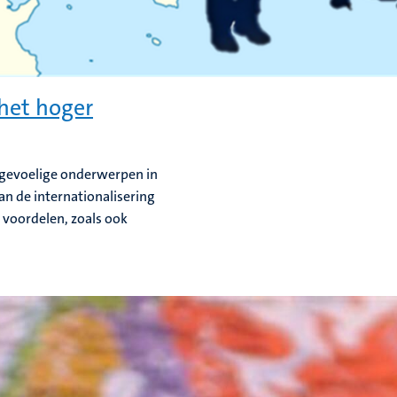
 het hoger
 gevoelige onderwerpen in
n de internationalisering
e voordelen, zoals ook