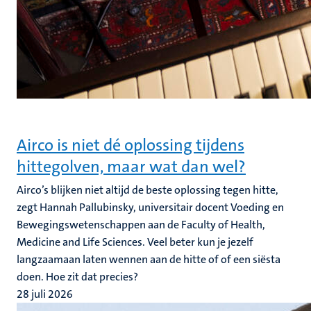
Airco is niet dé oplossing tijdens
hittegolven, maar wat dan wel?
Airco’s blijken niet altijd de beste oplossing tegen hitte,
zegt Hannah Pallubinsky, universitair docent Voeding en
Bewegingswetenschappen aan de Faculty of Health,
Medicine and Life Sciences. Veel beter kun je jezelf
langzaamaan laten wennen aan de hitte of of een siësta
doen. Hoe zit dat precies?
28 juli 2026