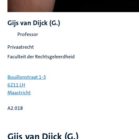
Gijs van Dijck (G.)
Professor
Privaatrecht
Faculteit der Rechtsgeleerdheid
Bouillonstraat 1-3
6211 LH
Maastricht
A2.018
Gijs van Dijck (G.)