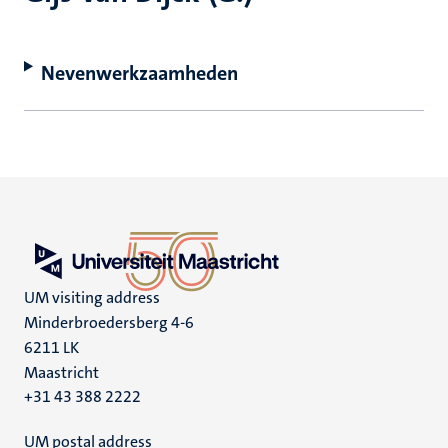
Nevenwerkzaamheden
UM visiting address
Minderbroedersberg 4-6
6211 LK
Maastricht
+31 43 388 2222
UM postal address