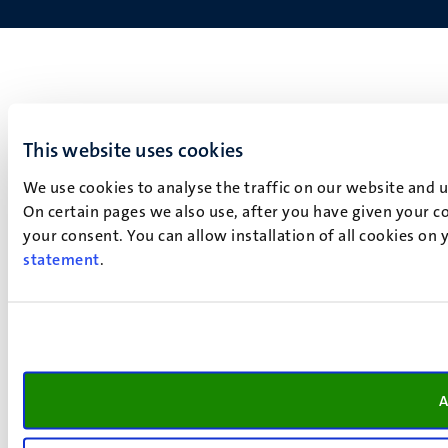
This website uses cookies
We use cookies to analyse the traffic on our website and 
On certain pages we also use, after you have given your co
your consent. You can allow installation of all cookies on
statement
.
A