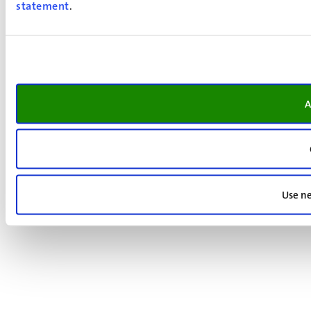
statement
.
A
Use ne