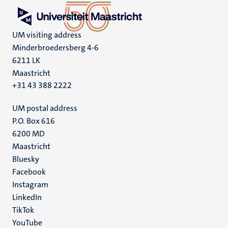
UM visiting address
Minderbroedersberg 4-6
6211 LK
Maastricht
+31 43 388 2222
UM postal address
P.O. Box 616
6200 MD
Maastricht
Social
Bluesky
Facebook
media
Instagram
LinkedIn
TikTok
YouTube