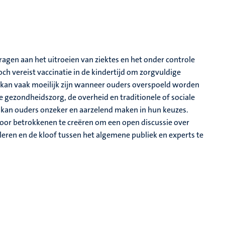
gen aan het uitroeien van ziektes en het onder controle
 vereist vaccinatie in de kindertijd om zorgvuldige
kan vaak moeilijk zijn wanneer ouders overspoeld worden
 gezondheidszorg, de overheid en traditionele of sociale
e kan ouders onzeker en aarzelend maken in hun keuzes.
e voor betrokkenen te creëren om een open discussie over
eren en de kloof tussen het algemene publiek en experts te