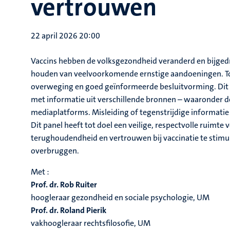
vertrouwen
22 april 2026 20:00
Vaccins hebben de volksgezondheid veranderd en bijgedra
houden van veelvoorkomende ernstige aandoeningen. Toch
overweging en goed geïnformeerde besluitvorming. Dit 
met informatie uit verschillende bronnen – waaronder de
mediaplatforms. Misleiding of tegenstrijdige informati
Dit panel heeft tot doel een veilige, respectvolle ruimt
terughoudendheid en vertrouwen bij vaccinatie te stimul
overbruggen.
Met :
Prof. dr. Rob Ruiter
hoogleraar gezondheid en sociale psychologie, UM
Prof. dr. Roland Pierik
vakhoogleraar rechtsfilosofie, UM