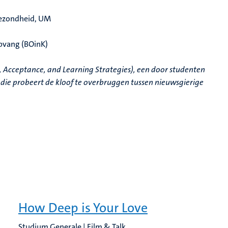
Gezondheid, UM
pvang (
BOinK)
, Acceptance, and Learning Strategies), een door studenten
e die probeert de kloof te overbruggen tussen nieuwsgierige
How Deep is Your Love
Studium Generale | Film & Talk