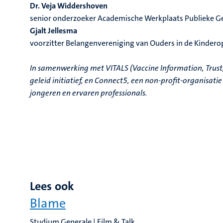
Dr. Veja Widdershoven
senior onderzoeker Academische Werkplaats Publieke 
Gjalt Jellesma
voorzitter Belangenvereniging van Ouders in de Kindero
In samenwerking met VITALS (Vaccine Information, Trust
geleid initiatief, en Connect5, een non-profit-organisati
jongeren en ervaren professionals.
Lees ook
Blame
Studium Generale | Film & Talk