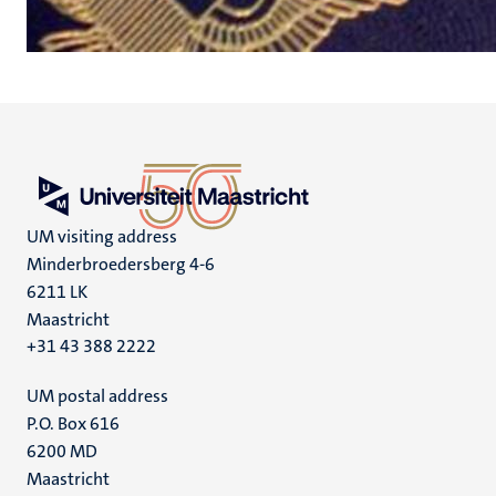
UM visiting address
Minderbroedersberg 4-6
6211 LK
Maastricht
+31 43 388 2222
UM postal address
P.O. Box 616
6200 MD
Maastricht